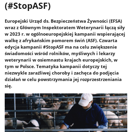
(#StopASF)
Europejski Urząd ds. Bezpieczeństwa Żywności (EFSA)
wraz z Głównym Inspektoratem Weterynarii łączą siły
w 2023 r. w ogólnoeuropejskiej kampanii wspierającej
walkę z afrykańskim pomorem świń (ASF). Czwarta
edycja kampanii #StopASF ma na celu zwiększenie
świadomości wśród rolników, myśliwych i lekarzy
weterynarii w osiemnastu krajach europejskich, w
tym w Polsce. Tematyka kampanii dotyczy tej
niezwykle zaraźliwej choroby i zachęca do podjęcia
działań w celu powstrzymania jej rozprzestrzeniania
się.