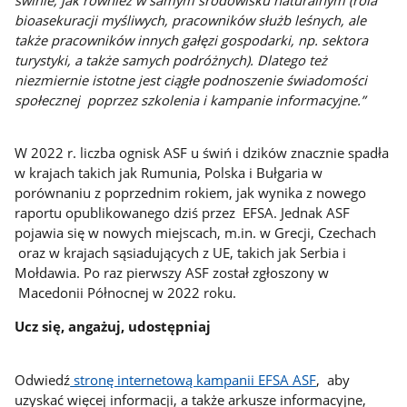
bioasekuracji myśliwych, pracowników służb leśnych, ale
także pracowników innych gałęzi gospodarki, np. sektora
turystyki, a także samych podróżnych). Dlatego też
niezmiernie istotne jest ciągłe podnoszenie świadomości
społecznej poprzez szkolenia i kampanie informacyjne.”
W 2022 r. liczba ognisk ASF u świń i dzików znacznie spadła
w krajach takich jak Rumunia, Polska i Bułgaria w
porównaniu z poprzednim rokiem, jak wynika z nowego
raportu opublikowanego dziś przez EFSA. Jednak ASF
pojawia się w nowych miejscach, m.in. w Grecji, Czechach
oraz w krajach sąsiadujących z UE, takich jak Serbia i
Mołdawia. Po raz pierwszy ASF został zgłoszony w
Macedonii Północnej w 2022 roku.
Ucz się, angażuj, udostępniaj
Odwiedź
stronę internetową kampanii EFSA ASF
, aby
uzyskać więcej informacji, a także arkusze informacyjne,