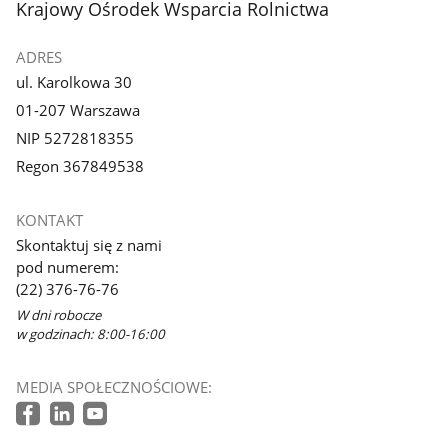
stopka
Krajowy Ośrodek Wsparcia Rolnictwa
ADRES
ul. Karolkowa 30
01-207 Warszawa
NIP 5272818355
Regon 367849538
KONTAKT
Skontaktuj się z nami
pod numerem:
(22) 376-76-76
W dni robocze
w godzinach: 8:00-16:00
MEDIA SPOŁECZNOŚCIOWE: