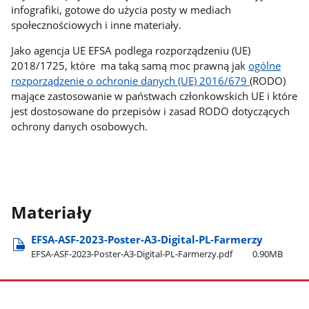
infografiki, gotowe do użycia posty w mediach
społecznościowych i inne materiały.
Jako agencja UE EFSA podlega rozporządzeniu (UE)
2018/1725, które ma taką samą moc prawną jak
ogólne
rozporządzenie o ochronie danych (UE) 2016/679
(RODO)
mające zastosowanie w państwach członkowskich UE i które
jest dostosowane do przepisów i zasad RODO dotyczących
ochrony danych osobowych.
Materiały
EFSA-ASF-2023-Poster-A3-Digital-PL-Farmerzy
EFSA-ASF-2023-Poster-A3-Digital-PL-Farmerzy.pdf
0.90MB