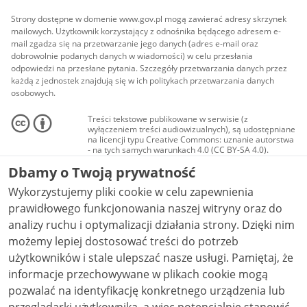
Strony dostępne w domenie www.gov.pl mogą zawierać adresy skrzynek
mailowych. Użytkownik korzystający z odnośnika będącego adresem e-
mail zgadza się na przetwarzanie jego danych (adres e-mail oraz
dobrowolnie podanych danych w wiadomości) w celu przesłania
odpowiedzi na przesłane pytania. Szczegóły przetwarzania danych przez
każdą z jednostek znajdują się w ich politykach przetwarzania danych
osobowych.
Treści tekstowe publikowane w serwisie (z
wyłączeniem treści audiowizualnych), są udostępniane
na licencji typu Creative Commons: uznanie autorstwa
- na tych samych warunkach 4.0 (CC BY-SA 4.0).
Materiały audiowizualne, w tym zdjęcia, materiały
Dbamy o Twoją prywatność
audio i wideo, są udostępniane na licencji typu
Creative Commons: uznanie autorstwa użycie
Wykorzystujemy pliki cookie w celu zapewnienia
niekomercyjne - bez utworów zależnych 4.0 (CC BY-
NC-ND 4.0), o ile nie jest to stwierdzone inaczej.
prawidłowego funkcjonowania naszej witryny oraz do
analizy ruchu i optymalizacji działania strony. Dzięki nim
możemy lepiej dostosować treści do potrzeb
użytkowników i stale ulepszać nasze usługi. Pamiętaj, że
informacje przechowywane w plikach cookie mogą
pozwalać na identyfikację konkretnego urządzenia lub