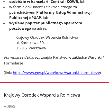
osobiście w kancelarii Centrali KOWR,
lub
w formie dokumentu elektronicznego za
pośrednictwem
Platformy Usług Administracji
Publicznej ePUAP
, lub
wysłane poprzez publicznego operatora
pocztowego
na adres:
Krajowy Ośrodek Wsparcia Rolnictwa
ul. Karolkowa 30,
01-207 Warszawa
Formularze deklaracji
znajdą Państwo w zakładce Warunki /
Formularze
(link:
https://www.gov.pl/web/kowr/warunki--formularze
)
stopka
Krajowy Ośrodek Wsparcia Rolnictwa
ADRES