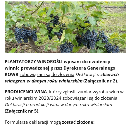
PLANTATORZY WINOROŚLI
wpisani do ewidencji
winnic prowadzonej przez Dyrektora Generalnego
KOWR
zobowiązani są do złożenia
Deklaracji o
zbiorach
winogron w danym roku winiarskim
(Załącznik nr 2)
.
PRODUCENCI WINA
, którzy zgłosili zamiar wyrobu wina w
roku winiarskim 2023/2024
zobowiązani są do złożenia
Deklaracji o
produkcji wina w danym roku winiarskim
(Załącznik nr 5)
.
Formularze deklaracji mogą
zostać złożone: