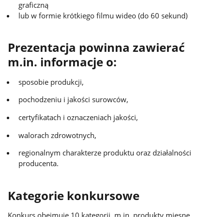
graficzną
lub w formie krótkiego filmu wideo (do 60 sekund)
Prezentacja powinna zawierać
m.in. informacje o:
sposobie produkcji,
pochodzeniu i jakości surowców,
certyfikatach i oznaczeniach jakości,
walorach zdrowotnych,
regionalnym charakterze produktu oraz działalności
producenta.
Kategorie konkursowe
Konkurs obejmuje 10 kategorii, m.in. produkty mięsne,