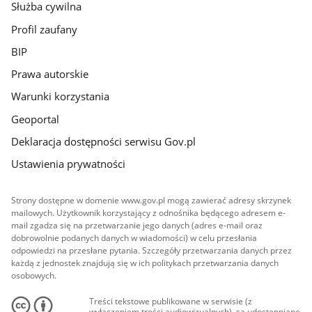
Służba cywilna
Profil zaufany
BIP
Prawa autorskie
Warunki korzystania
Geoportal
Deklaracja dostępności serwisu Gov.pl
Ustawienia prywatności
Strony dostępne w domenie www.gov.pl mogą zawierać adresy skrzynek
mailowych. Użytkownik korzystający z odnośnika będącego adresem e-
mail zgadza się na przetwarzanie jego danych (adres e-mail oraz
dobrowolnie podanych danych w wiadomości) w celu przesłania
odpowiedzi na przesłane pytania. Szczegóły przetwarzania danych przez
każdą z jednostek znajdują się w ich politykach przetwarzania danych
osobowych.
Treści tekstowe publikowane w serwisie (z
wyłączeniem treści audiowizualnych), są udostępniane