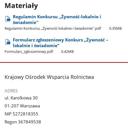
Materiały
Regulamin Konkursu ,,Żywność-lokalnie i
świadomie''
Regulamin Konkursu ,,Żywność-lokalnie i świadomie''.pdf
0.35MB
Formularz zgłoszeniowy Konkurs „Żywność –
lokalnie i świadomie”
Formularz​_zgłoszeniowy.pdf
0.42MB
stopka
Krajowy Ośrodek Wsparcia Rolnictwa
ADRES
ul. Karolkowa 30
01-207 Warszawa
NIP 5272818355
Regon 367849538