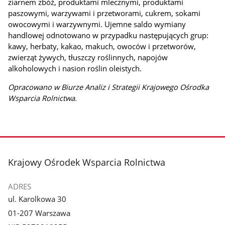
ziarnem zbóż, produktami mlecznymi, produktami
paszowymi, warzywami i przetworami,
cukrem, sokami
owocowymi i warzywnymi. Ujemne saldo wymiany
handlowej odnotowano w przypadku następujących grup:
kawy, herbaty, kakao, makuch, owoców i przetworów,
zwierząt żywych, tłuszczy roślinnych, napojów
alkoholowych i nasion roślin oleistych.
Opracowano w Biurze Analiz i Strategii Krajowego Ośrodka
Wsparcia Rolnictwa.
stopka
Krajowy Ośrodek Wsparcia Rolnictwa
ADRES
ul. Karolkowa 30
01-207 Warszawa