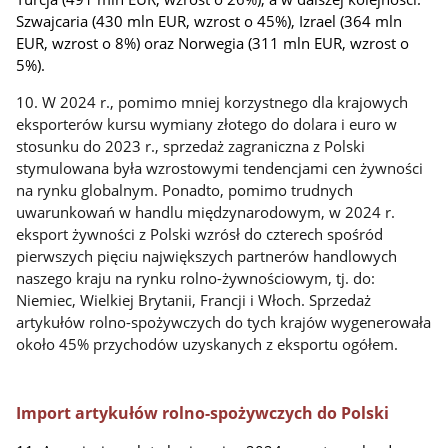
Szwajcaria (430 mln EUR, wzrost o 45%), Izrael (364 mln
EUR, wzrost o 8%) oraz Norwegia (311 mln EUR, wzrost o
5%).
10. W 2024 r., pomimo mniej korzystnego dla krajowych
eksporterów kursu wymiany złotego do dolara i euro w
stosunku do 2023 r., sprzedaż zagraniczna z Polski
stymulowana była wzrostowymi tendencjami cen żywności
na rynku globalnym. Ponadto, pomimo trudnych
uwarunkowań w handlu międzynarodowym, w 2024 r.
eksport żywności z Polski wzrósł do czterech spośród
pierwszych pięciu największych partnerów handlowych
naszego kraju na rynku rolno-żywnościowym, tj. do:
Niemiec, Wielkiej Brytanii, Francji i Włoch. Sprzedaż
artykułów rolno-spożywczych do tych krajów wygenerowała
około 45% przychodów uzyskanych z eksportu ogółem.
Import artykułów rolno-spożywczych do Polski