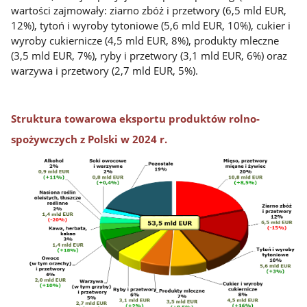
wartości zajmowały: ziarno zbóż i przetwory (6,5 mld EUR,
12%), tytoń i wyroby tytoniowe (5,6 mld EUR, 10%), cukier i
wyroby cukiernicze (4,5 mld EUR, 8%), produkty mleczne
(3,5 mld EUR, 7%), ryby i przetwory (3,1 mld EUR, 6%) oraz
warzywa i przetwory (2,7 mld EUR, 5%).
Struktura towarowa eksportu produktów rolno-
spożywczych z Polski w 2024 r.