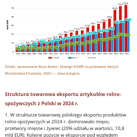
Źródło: opracowanie Biura Analiz i Strategii KOWR na podstawie danych
Ministerstwa Finansów, 2024 r. – dane wstępne.
Struktura towarowa eksportu artykułów rolno-
spożywczych z Polski w 2024 r.
1. W strukturze towarowej polskiego eksportu produktów
rolno-spożywczych w 2024 r. dominowało mięso,
przetwory mięsne i żywiec (20% udziału w wartości, 10,8
mld EUR). Kolejne pozycje w eksporcie pod względem