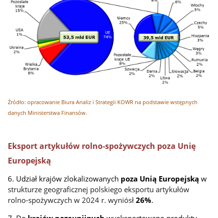
Źródło: opracowanie Biura Analiz i Strategii KOWR na podstawie wstępnych
danych Ministerstwa Finansów.
Eksport artykułów rolno-spożywczych poza Unię
Europejską
6. Udział krajów zlokalizowanych
poza Unią Europejską
w
strukturze geograficznej polskiego eksportu artykułów
rolno-spożywczych w 2024 r. wyniósł
26%
.
7. Do
krajów pozaunijnych
wyeksportowano produkty