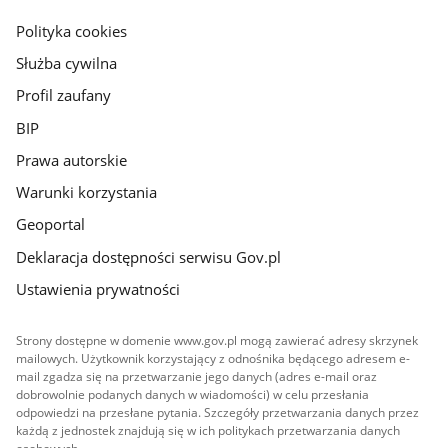
główna
gov.pl
Polityka cookies
Służba cywilna
Profil zaufany
BIP
Prawa autorskie
Warunki korzystania
Geoportal
Deklaracja dostępności serwisu Gov.pl
Ustawienia prywatności
Strony dostępne w domenie www.gov.pl mogą zawierać adresy skrzynek
mailowych. Użytkownik korzystający z odnośnika będącego adresem e-
mail zgadza się na przetwarzanie jego danych (adres e-mail oraz
dobrowolnie podanych danych w wiadomości) w celu przesłania
odpowiedzi na przesłane pytania. Szczegóły przetwarzania danych przez
każdą z jednostek znajdują się w ich politykach przetwarzania danych