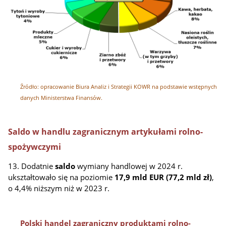
Źródło: opracowanie Biura Analiz i Strategii KOWR na podstawie wstępnych
danych Ministerstwa Finansów.
Saldo w handlu zagranicznym artykułami rolno-
spożywczymi
13. Dodatnie
saldo
wymiany handlowej w 2024 r.
ukształtowało się na poziomie
17,9 mld EUR (77,2 mld zł)
,
o 4,4% niższym niż w 2023 r.
Polski handel zagraniczny produktami rolno-