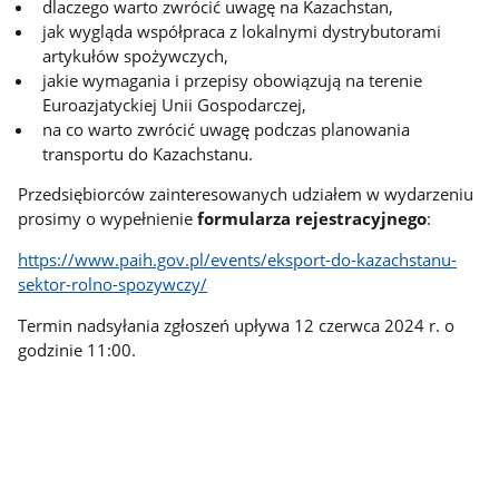
dlaczego warto zwrócić uwagę na Kazachstan,
jak wygląda współpraca z lokalnymi dystrybutorami
artykułów spożywczych,
jakie wymagania i przepisy obowiązują na terenie
Euroazjatyckiej Unii Gospodarczej,
na co warto zwrócić uwagę podczas planowania
transportu do Kazachstanu.
Przedsiębiorców zainteresowanych udziałem w wydarzeniu
prosimy o wypełnienie
formularza rejestracyjnego
:
https://www.paih.gov.pl/events/eksport-do-kazachstanu-
sektor-rolno-spozywczy/
Termin nadsyłania zgłoszeń upływa 12 czerwca 2024 r. o
godzinie 11:00.