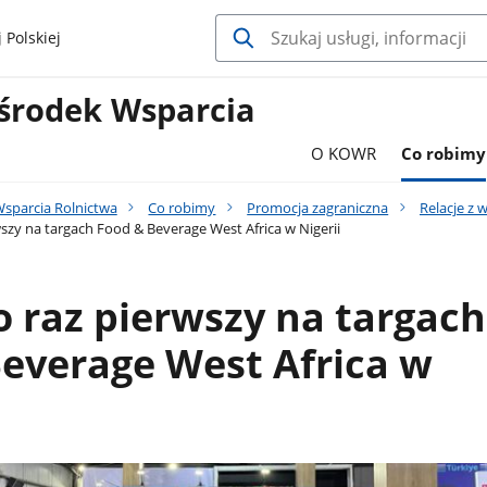
 Polskiej
środek Wsparcia
O KOWR
Co robimy
sparcia Rolnictwa
Co robimy
Promocja zagraniczna
Relacje z 
zy na targach Food & Beverage West Africa w Nigerii
 raz pierwszy na targach
everage West Africa w