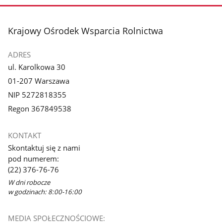
stopka
Krajowy Ośrodek Wsparcia Rolnictwa
ADRES
ul. Karolkowa 30
01-207 Warszawa
NIP 5272818355
Regon 367849538
KONTAKT
Skontaktuj się z nami
pod numerem:
(22) 376-76-76
W dni robocze
w godzinach: 8:00-16:00
MEDIA SPOŁECZNOŚCIOWE: