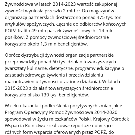
Żywnościowa w latach 2014-2023 wartość zakupionej
żywności wyniosła przeszło 2 mld zł. Do magazynów
organizacji partnerskich dostarczono ponad 475 tys. ton
artykułów spożywczych. Łącznie do odbiorców końcowych
POPŻ trafiło 49 mln paczek żywnościowych i 14 mln
posiłków. Z pomocy żywnościowej średniorocznie
korzystało około 1,3 mln beneficjentów.
Oprócz dystrybucji żywności organizacje partnerskie
przeprowadziły ponad 60 tys. działań towarzyszących
(warsztaty kulinarne, dietetyczne, programy edukacyjne o
zasadach zdrowego żywienia i przeciwdziałaniu
marnotrawieniu żywności oraz inne działania). W latach
2015-2023 z działań towarzyszących średniorocznie
korzystało blisko 130 tys. beneficjentów.
W celu ukazania i podkreślenia pozytywnych zmian jakie
Program Operacyjny Pomoc Żywnościowa 2014-2020
spowodował w życiu mieszkańców Polski, Krajowy Ośrodek
Wsparcia Rolnictwa zrealizował reportaże dotyczące
różnych form wsparcia oferowanych przez POPŻ, do