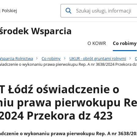
 Polskiej
środek Wsparcia
O KOWR
Co robimy
sparcia Rolnictwa
Co robimy
UKUR - obrót gruntami rolnymi
O
adczenie o wykonaniu prawa pierwokupu Rep. A nr 3638/2024 Przekora dz
 Łódź oświadczenie o
iu prawa pierwokupu Re
2024 Przekora dz 423
dczenie o wykonaniu prawa pierwokupu Rep. A nr 3638/20