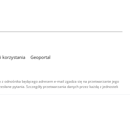
 korzystania
Geoportal
 z odnośnika będącego adresem e-mail zgadza się na przetwarzanie jego
esłane pytania. Szczegóły przetwarzania danych przez każdą z jednostek
,
-