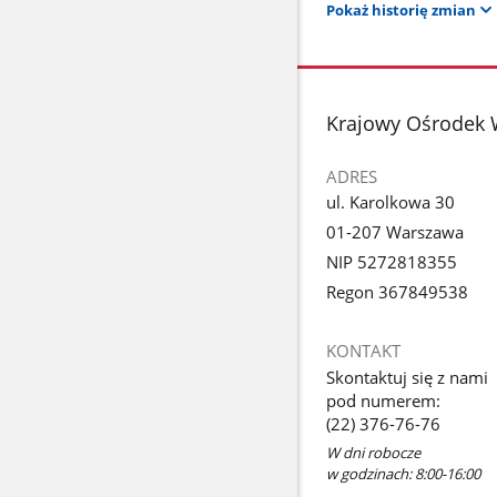
Pokaż historię zmian
stopka
Krajowy Ośrodek 
ADRES
ul. Karolkowa 30
01-207 Warszawa
NIP 5272818355
Regon 367849538
KONTAKT
Skontaktuj się z nami
pod numerem:
(22) 376-76-76
W dni robocze
w godzinach: 8:00-16:00