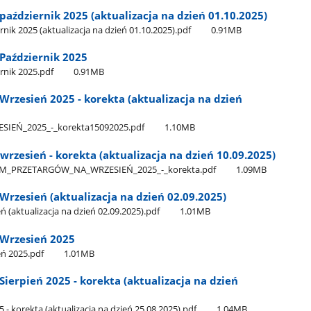
ździernik 2025 (aktualizacja na dzień 01.10.2025)
k 2025 (aktualizacja na dzień 01.10.2025).pdf
0.91MB
Październik 2025
nik 2025.pdf
0.91MB
zesień 2025 - korekta (aktualizacja na dzień
Ń​_2025​_-​_korekta15092025.pdf
1.10MB
zesień - korekta (aktualizacja na dzień 10.09.2025)
PRZETARGÓW​_NA​_WRZESIEŃ​_2025​_-​_korekta.pdf
1.09MB
zesień (aktualizacja na dzień 02.09.2025)
aktualizacja na dzień 02.09.2025).pdf
1.01MB
Wrzesień 2025
ń 2025.pdf
1.01MB
erpień 2025 - korekta (aktualizacja na dzień
 korekta (aktualizacja na dzień 25.08.2025).pdf
1.04MB