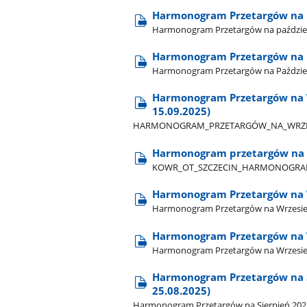
Harmonogram Przetargów na pa
Harmonogram Przetargów na październi
Harmonogram Przetargów na 
Harmonogram Przetargów na Paździer
Harmonogram Przetargów na Wr
15.09.2025)
HARMONOGRAM​_PRZETARGÓW​_NA​_WRZESIE
Harmonogram przetargów na wr
KOWR​_OT​_SZCZECIN​_HARMONOGRAM​_
Harmonogram Przetargów na Wr
Harmonogram Przetargów na Wrzesień (
Harmonogram Przetargów na 
Harmonogram Przetargów na Wrzesie
Harmonogram Przetargów na Si
25.08.2025)
Harmonogram Przetargów na Sierpień 2025 -