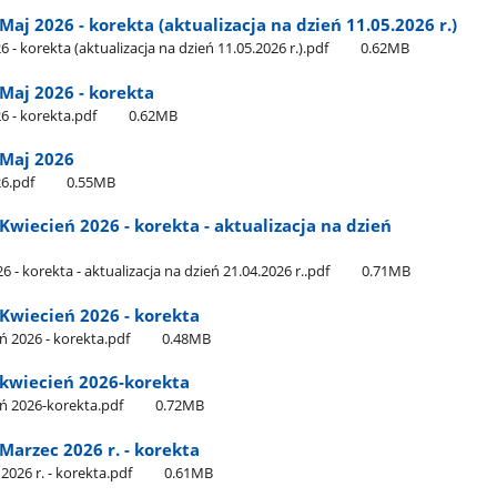
 2026 - korekta (aktualizacja na dzień 11.05.2026 r.)
korekta (aktualizacja na dzień 11.05.2026 r.).pdf
0.62MB
aj 2026 - korekta
 - korekta.pdf
0.62MB
Maj 2026
6.pdf
0.55MB
iecień 2026 - korekta - aktualizacja na dzień
 korekta - aktualizacja na dzień 21.04.2026 r..pdf
0.71MB
wiecień 2026 - korekta
 2026 - korekta.pdf
0.48MB
kwiecień 2026-korekta
 2026-korekta.pdf
0.72MB
arzec 2026 r. - korekta
26 r. - korekta.pdf
0.61MB