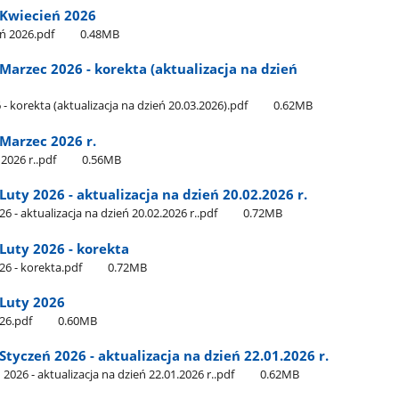
Kwiecień 2026
ń 2026.pdf
0.48MB
rzec 2026 - korekta (aktualizacja na dzień
orekta (aktualizacja na dzień 20.03.2026).pdf
0.62MB
arzec 2026 r.
026 r..pdf
0.56MB
ty 2026 - aktualizacja na dzień 20.02.2026 r.
- aktualizacja na dzień 20.02.2026 r..pdf
0.72MB
uty 2026 - korekta
6 - korekta.pdf
0.72MB
Luty 2026
26.pdf
0.60MB
yczeń 2026 - aktualizacja na dzień 22.01.2026 r.
26 - aktualizacja na dzień 22.01.2026 r..pdf
0.62MB