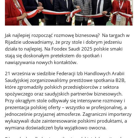
Jak najlepiej rozpocząć rozmowę biznesową? Na targach w
Rijadzie udowadniamy, że przy stole i dobrym jedzeniu
działa to najlepiej. Na Foodex Saudi 2025 polskie smaki
stają się doskonałym pretekstem do spotkań i
nawiązywania nowych kontaktów.
21 września w siedzibie Federacji Izb Handlowych Arabii
Saudyjskiej zorganizowaliśmy prestiżowe spotkania B2B,
które zgromadziły polskich przedsiębiorców z sektora
spożywczego oraz saudyjskich partnerów biznesowych.
Przy okrągłym stole odbywały się intensywne rozmowy i
prezentacja polskiej oferty – wszystko w profesjonalnej, a
jednocześnie przyjaznej atmosferze. Zagraniczni importerzy
wykazywali duże zainteresowanie polskimi produktami, a
wymiana doświadczeń była wyjątkowo owocna.