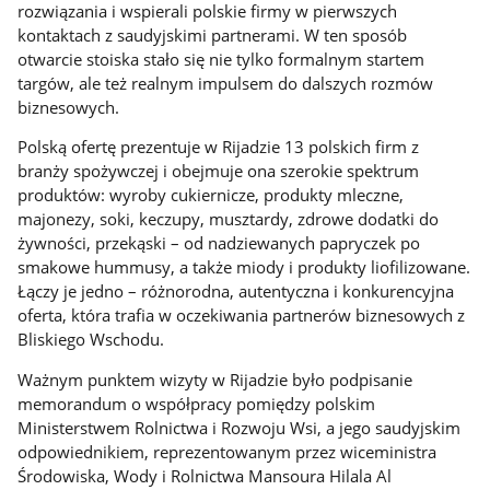
rozwiązania i wspierali polskie firmy w pierwszych
kontaktach z saudyjskimi partnerami. W ten sposób
otwarcie stoiska stało się nie tylko formalnym startem
targów, ale też realnym impulsem do dalszych rozmów
biznesowych.
Polską ofertę prezentuje w Rijadzie 13 polskich firm z
branży spożywczej i obejmuje ona szerokie spektrum
produktów: wyroby cukiernicze, produkty mleczne,
majonezy, soki, keczupy, musztardy, zdrowe dodatki do
żywności, przekąski – od nadziewanych papryczek po
smakowe hummusy, a także miody i produkty liofilizowane.
Łączy je jedno – różnorodna, autentyczna i konkurencyjna
oferta, która trafia w oczekiwania partnerów biznesowych z
Bliskiego Wschodu.
Ważnym punktem wizyty w Rijadzie było podpisanie
memorandum o współpracy pomiędzy polskim
Ministerstwem Rolnictwa i Rozwoju Wsi, a jego saudyjskim
odpowiednikiem, reprezentowanym przez wiceministra
Środowiska, Wody i Rolnictwa Mansoura Hilala Al