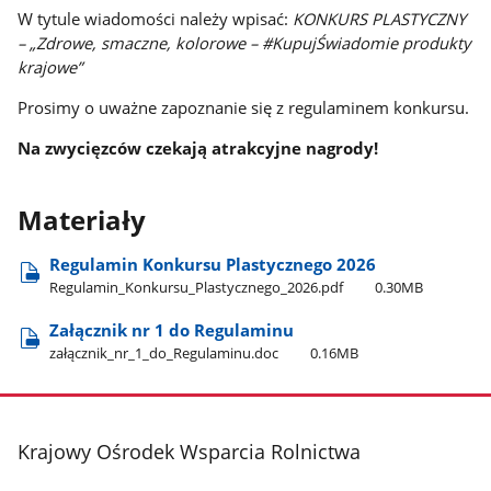
W tytule wiadomości należy wpisać:
KONKURS PLASTYCZNY
– „Zdrowe, smaczne, kolorowe – #KupujŚwiadomie produkty
krajowe”
Prosimy o uważne zapoznanie się z regulaminem konkursu.
Na zwycięzców czekają atrakcyjne nagrody!
Materiały
Regulamin Konkursu Plastycznego 2026
Regulamin​_Konkursu​_Plastycznego​_2026.pdf
0.30MB
Załącznik nr 1 do Regulaminu
załącznik​_nr​_1​_do​_Regulaminu.doc
0.16MB
stopka
Krajowy Ośrodek Wsparcia Rolnictwa