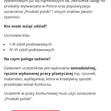
żywieniowych już od najmłodszych lat, zwrócenie uwagi na
produkty wytwarzane w Polsce oraz popularyzacja
oznaczenia „Produkt polski” i innych znaków jakości
żywności.
Kto może wziąć udział?
Uczniowie klas:
I–III szkół podstawowych
IV–VI szkół podstawowych
Na czym polega zadanie?
Zadaniem uczestników jest wykonanie
samodzielnej,
ręcznie wykonanej pracy plastycznej
(np. rysunek,
malarstwo, wyklejanka), która w kreatywny sposób
przedstawi temat Konkursu.
Uczestnik w pracy konkursowej musi użyć oznaczenie
„Produkt polski”.