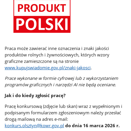
Praca może zawierać inne oznaczenia i znaki jakości
produktów rolnych i żywnościowych, których wzory
graficzne zamieszczone są na stronie
www.kupujswiadomie.gov.pl/znaki-jakosci
.
Prace wykonane w formie cyfrowej lub z wykorzystaniem
programów graficznych i narzędzi AI nie będą oceniane.
Jak i do kiedy zgłosić pracę?
Pracę konkursową (zdjęcie lub skan) wraz z wypełnionym i
podpisanym formularzem zgłoszeniowym należy przesłać
drogą mailową na adres e-mail:
konkurs.olsztyn@kowr.gov.pl
do dnia 16 marca 2026 r.