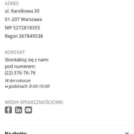
ADRES
ul. Karolkowa 30
01-207 Warszawa
NIP 5272818355
Regon 367849538
KONTAKT
Skontaktuj się z nami
pod numerem:
(22) 376-76-76
W dni robocze
w godzinach: 8:00-16:00
MEDIA SPOŁECZNOŚCIOWE:
Na skróty