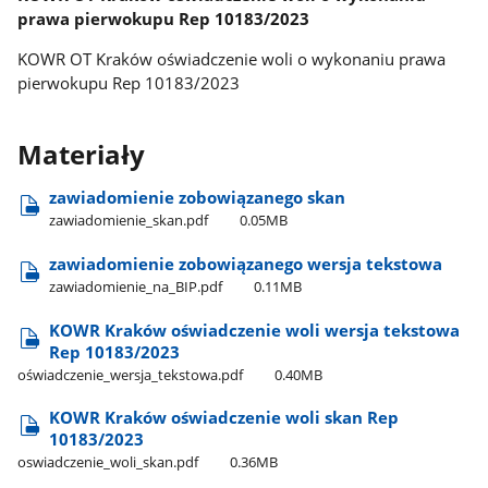
prawa pierwokupu Rep 10183/2023
KOWR OT Kraków oświadczenie woli o wykonaniu prawa
pierwokupu Rep 10183/2023
Materiały
zawiadomienie zobowiązanego skan
zawiadomienie​_skan.pdf
0.05MB
zawiadomienie zobowiązanego wersja tekstowa
zawiadomienie​_na​_BIP.pdf
0.11MB
KOWR Kraków oświadczenie woli wersja tekstowa
Rep 10183/2023
oświadczenie​_wersja​_tekstowa.pdf
0.40MB
KOWR Kraków oświadczenie woli skan Rep
10183/2023
oswiadczenie​_woli​_skan.pdf
0.36MB