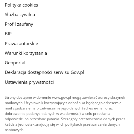
gov.pl
Polityka cookies
Służba cywilna
Profil zaufany
BIP
Prawa autorskie
Warunki korzystania
Geoportal
Deklaracja dostępności serwisu Gov.pl
Ustawienia prywatności
Strony dostępne w domenie www.gov.pl mogą zawierać adresy skrzynek
mailowych. Użytkownik korzystający z odnośnika będącego adresem e-
mail zgadza się na przetwarzanie jego danych (adres e-mail oraz
dobrowolnie podanych danych w wiadomości) w celu przesłania
odpowiedzi na przesłane pytania. Szczegóły przetwarzania danych przez
każdą z jednostek znajdują się w ich politykach przetwarzania danych
osobowych.