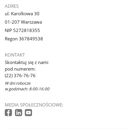
ADRES
ul. Karolkowa 30
01-207 Warszawa
NIP 5272818355
Regon 367849538
KONTAKT
Skontaktuj się z nami
pod numerem:
(22) 376-76-76
W dni robocze
w godzinach: 8:00-16:00
MEDIA SPOŁECZNOŚCIOWE: