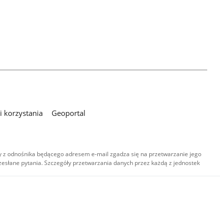
 korzystania
Geoportal
 z odnośnika będącego adresem e-mail zgadza się na przetwarzanie jego
esłane pytania. Szczegóły przetwarzania danych przez każdą z jednostek
,
-