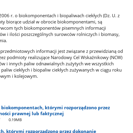
2006 r. o biokomponentach i biopaliwach ciekłych (Dz. U. z
oty biorące udział w obrocie biokomponentami, są
ywcom tych biokomponentów pisemnych informacji
ów i ilości poszczególnych surowców rolniczych i biomasy,
nia.
rzedmiotowych informacji jest związane z przewidzianą od
rzez podmioty realizujące Narodowy Cel Wskaźnikowy (NCW)
w i innych paliw odnawialnych zużytych we wszystkich
i paliw ciekłych i biopaliw ciekłych zużywanych w ciągu roku
owym i kolejowym.
o biokomponentach, którymi rozporządzono przez
ności prawnej lub faktycznej
f
0.19MB
h, którymi rozporządzono przez dokonanie