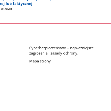
ej lub faktycznej
0.05MB
Cyberbezpieczeństwo – najważniejsze
zagrożenia i zasady ochrony.
Mapa strony