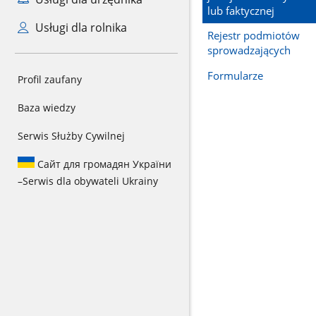
lub faktycznej
Usługi dla rolnika
Rejestr podmiotów
sprowadzających
Formularze
Profil zaufany
Baza wiedzy
Serwis Służby Cywilnej
Сайт для громадян України
–
Serwis dla obywateli Ukrainy