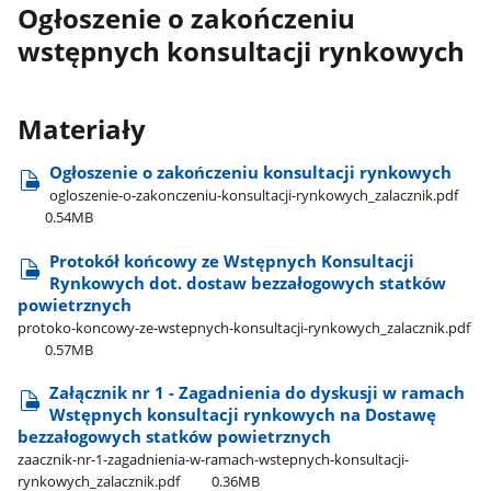
Ogłoszenie o zakończeniu
wstępnych konsultacji rynkowych
Materiały
Ogłoszenie o zakończeniu konsultacji rynkowych
ogloszenie-o-zakonczeniu-konsultacji-rynkowych​_zalacznik.pdf
0.54MB
Protokół końcowy ze Wstępnych Konsultacji
Rynkowych dot. dostaw bezzałogowych statków
powietrznych
protoko-koncowy-ze-wstepnych-konsultacji-rynkowych​_zalacznik.pdf
0.57MB
Załącznik nr 1 - Zagadnienia do dyskusji w ramach
Wstępnych konsultacji rynkowych na Dostawę
bezzałogowych statków powietrznych
zaacznik-nr-1-zagadnienia-w-ramach-wstepnych-konsultacji-
rynkowych​_zalacznik.pdf
0.36MB