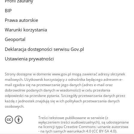
Profil zaufany
BIP
Prawa autorskie
Warunki korzystania
Geoportal
Deklaracja dostępności serwisu Gov.pl
Ustawienia prywatności
Strony dostępne w domenie www.gov.pl mogą zawierać adresy skrzynek
mailowych. Użytkownik korzystający z odnośnika będącego adresem e-
mail zgadza się na przetwarzanie jego danych (adres e-mail oraz
dobrowolnie podanych danych w wiadomości) w celu przesłania
odpowiedzi na przesłane pytania. Szczegóły przetwarzania danych przez
każdą z jednostek znajdują się w ich politykach przetwarzania danych
osobowych.
Treści tekstowe publikowane w serwisie (z
wyłączeniem treści audiowizualnych), są udostępniane
na licencji typu Creative Commons: uznanie autorstwa
- na tych samych warunkach 4.0 (CC BY-SA 4.0).