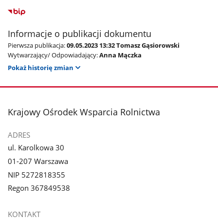
Informacje o publikacji dokumentu
Pierwsza publikacja:
09.05.2023 13:32 Tomasz Gąsiorowski
Wytwarzający/ Odpowiadający:
Anna Mączka
Pokaż historię zmian
stopka
Krajowy Ośrodek Wsparcia Rolnictwa
ADRES
ul. Karolkowa 30
01-207 Warszawa
NIP 5272818355
Regon 367849538
KONTAKT