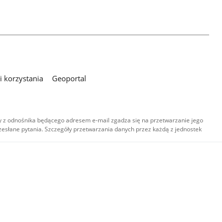
 korzystania
Geoportal
 z odnośnika będącego adresem e-mail zgadza się na przetwarzanie jego
esłane pytania. Szczegóły przetwarzania danych przez każdą z jednostek
,
-