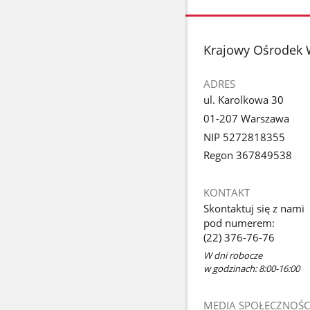
stopka
Krajowy Ośrodek 
ADRES
ul. Karolkowa 30
01-207 Warszawa
NIP 5272818355
Regon 367849538
KONTAKT
Skontaktuj się z nami
pod numerem:
(22) 376-76-76
W dni robocze
w godzinach: 8:00-16:00
MEDIA SPOŁECZNOŚC