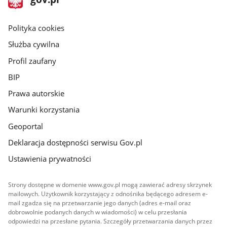
gov.pl
główna
gov.pl
Polityka cookies
Służba cywilna
Profil zaufany
BIP
Prawa autorskie
Warunki korzystania
Geoportal
Deklaracja dostępności serwisu Gov.pl
Ustawienia prywatności
Strony dostępne w domenie www.gov.pl mogą zawierać adresy skrzynek
mailowych. Użytkownik korzystający z odnośnika będącego adresem e-
mail zgadza się na przetwarzanie jego danych (adres e-mail oraz
dobrowolnie podanych danych w wiadomości) w celu przesłania
odpowiedzi na przesłane pytania. Szczegóły przetwarzania danych przez