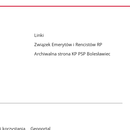
Linki
Związek Emerytów i Rencistów RP
Archiwalna strona KP PSP Bolesławiec
 korzystania
Geoportal