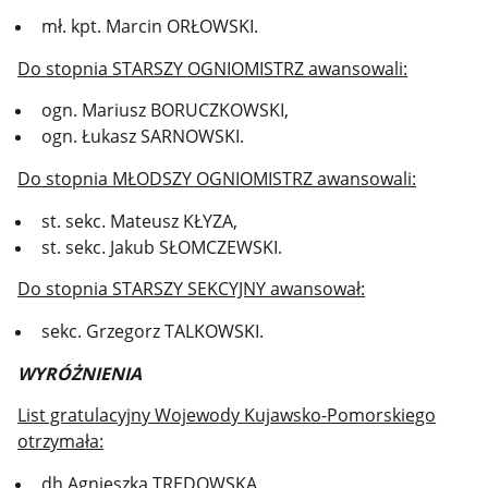
mł. kpt. Marcin ORŁOWSKI.
Do stopnia STARSZY OGNIOMISTRZ awansowali:
ogn. Mariusz BORUCZKOWSKI,
ogn. Łukasz SARNOWSKI.
Do stopnia MŁODSZY OGNIOMISTRZ awansowali:
st. sekc. Mateusz KŁYZA,
st. sekc. Jakub SŁOMCZEWSKI.
Do stopnia STARSZY SEKCYJNY awansował:
sekc. Grzegorz TALKOWSKI.
WYRÓŻNIENIA
List gratulacyjny Wojewody Kujawsko-Pomorskiego
otrzymała:
dh Agnieszka TRĘDOWSKA.