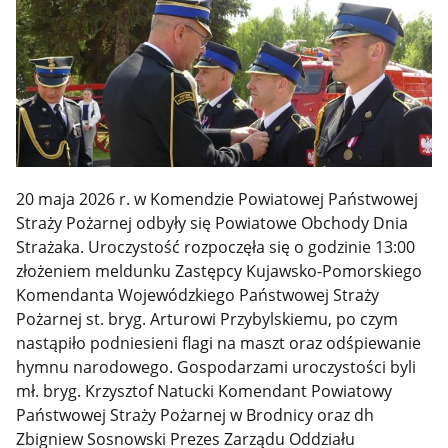
20 maja 2026 r. w Komendzie Powiatowej Państwowej
Straży Pożarnej odbyły się Powiatowe Obchody Dnia
Strażaka. Uroczystość rozpoczęła się o godzinie 13:00
złożeniem meldunku Zastępcy Kujawsko-Pomorskiego
Komendanta Wojewódzkiego Państwowej Straży
Pożarnej st. bryg. Arturowi Przybylskiemu, po czym
nastąpiło podniesieni flagi na maszt oraz odśpiewanie
hymnu narodowego. Gospodarzami uroczystości byli
mł. bryg. Krzysztof Natucki Komendant Powiatowy
Państwowej Straży Pożarnej w Brodnicy oraz dh
Zbigniew Sosnowski Prezes Zarządu Oddziału