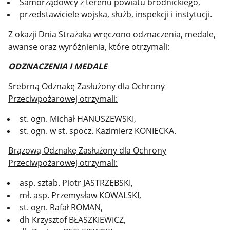
Samorządowcy z terenu powiatu brodnickiego,
przedstawiciele wojska, służb, inspekcji i instytucji.
Z okazji Dnia Strażaka wręczono odznaczenia, medale,
awanse oraz wyróżnienia, które otrzymali:
ODZNACZENIA I MEDALE
Srebrną Odznakę Zasłużony dla Ochrony
Przeciwpożarowej otrzymali:
st. ogn. Michał HANUSZEWSKI,
st. ogn. w st. spocz. Kazimierz KONIECKA.
Brązową Odznakę Zasłużony dla Ochrony
Przeciwpożarowej otrzymali:
asp. sztab. Piotr JASTRZĘBSKI,
mł. asp. Przemysław KOWALSKI,
st. ogn. Rafał ROMAN,
dh Krzysztof BŁASZKIEWICZ,