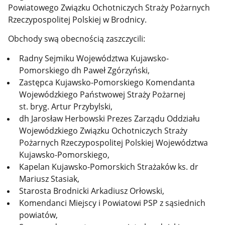
Powiatowego Związku Ochotniczych Straży Pożarnych
Rzeczypospolitej Polskiej w Brodnicy.
Obchody swą obecnością zaszczycili:
Radny Sejmiku Województwa Kujawsko-
Pomorskiego dh Paweł Zgórzyński,
Zastępca Kujawsko-Pomorskiego Komendanta
Wojewódzkiego Państwowej Straży Pożarnej
st. bryg. Artur Przybylski,
dh Jarosław Herbowski Prezes Zarządu Oddziału
Wojewódzkiego Związku Ochotniczych Straży
Pożarnych Rzeczypospolitej Polskiej Województwa
Kujawsko-Pomorskiego,
Kapelan Kujawsko-Pomorskich Strażaków ks. dr
Mariusz Stasiak,
Starosta Brodnicki Arkadiusz Orłowski,
Komendanci Miejscy i Powiatowi PSP z sąsiednich
powiatów,