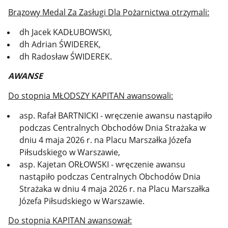
Brązowy Medal Za Zasługi Dla Pożarnictwa otrzymali:
dh Jacek KADŁUBOWSKI,
dh Adrian ŚWIDEREK,
dh Radosław ŚWIDEREK.
AWANSE
Do stopnia MŁODSZY KAPITAN awansowali:
asp. Rafał BARTNICKI - wręczenie awansu nastąpiło
podczas Centralnych Obchodów Dnia Strażaka w
dniu 4 maja 2026 r. na Placu Marszałka Józefa
Piłsudskiego w Warszawie,
asp. Kajetan ORŁOWSKI - wręczenie awansu
nastąpiło podczas Centralnych Obchodów Dnia
Strażaka w dniu 4 maja 2026 r. na Placu Marszałka
Józefa Piłsudskiego w Warszawie.
Do stopnia KAPITAN awansował: