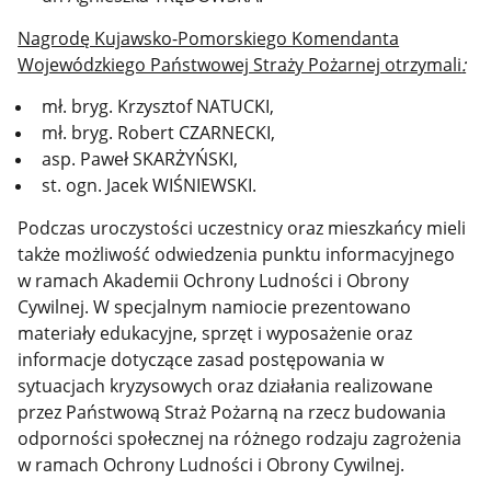
Nagrodę Kujawsko-Pomorskiego Komendanta
Wojewódzkiego Państwowej Straży Pożarnej otrzymali
:
mł. bryg. Krzysztof NATUCKI,
mł. bryg. Robert CZARNECKI,
asp. Paweł SKARŻYŃSKI,
st. ogn. Jacek WIŚNIEWSKI.
Podczas uroczystości uczestnicy oraz mieszkańcy mieli
także możliwość odwiedzenia punktu informacyjnego
w ramach Akademii Ochrony Ludności i Obrony
Cywilnej. W specjalnym namiocie prezentowano
materiały edukacyjne, sprzęt i wyposażenie oraz
informacje dotyczące zasad postępowania w
sytuacjach kryzysowych oraz działania realizowane
przez Państwową Straż Pożarną na rzecz budowania
odporności społecznej na różnego rodzaju zagrożenia
w ramach Ochrony Ludności i Obrony Cywilnej.