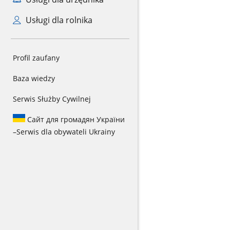
Usługi dla rolnika
Profil zaufany
Baza wiedzy
Serwis Służby Cywilnej
Сайт для громадян України
–
Serwis dla obywateli Ukrainy