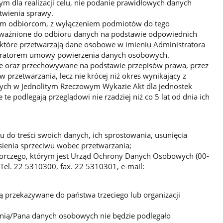
dla realizacji celu, nie podanie prawidłowych danych
twienia sprawy.
ym odbiorcom, z wyłączeniem podmiotów do tego
ważnione do odbioru danych na podstawie odpowiednich
które przetwarzają dane osobowe w imieniu Administratora
stratorem umowy powierzenia danych osobowych.
 oraz przechowywane na podstawie przepisów prawa, przez
w przetwarzania, lecz nie krócej niż okres wynikający z
ch w Jednolitym Rzeczowym Wykazie Akt dla jednostek
te podlegają przeglądowi nie rzadziej niż co 5 lat od dnia ich
u do treści swoich danych, ich sprostowania, usunięcia
sienia sprzeciwu wobec przetwarzania;
zorczego, którym jest Urząd Ochrony Danych Osobowych (00-
Tel. 22 5310300, fax. 22 5310301, e-mail:
 przekazywane do państwa trzeciego lub organizacji
nią/Pana danych osobowych nie będzie podlegało