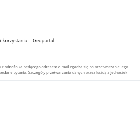
 korzystania
Geoportal
 z odnośnika będącego adresem e-mail zgadza się na przetwarzanie jego
esłane pytania. Szczegóły przetwarzania danych przez każdą z jednostek
,
-