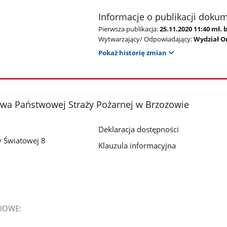
Informacje o publikacji doku
Pierwsza publikacja:
25.11.2020 11:40 mł.
Wytwarzający/ Odpowiadający:
Wydział O
Pokaż historię zmian
a Państwowej Straży Pożarnej w Brzozowie
Deklaracja dostępności
y Światowej 8
Klauzula informacyjna
IOWE: