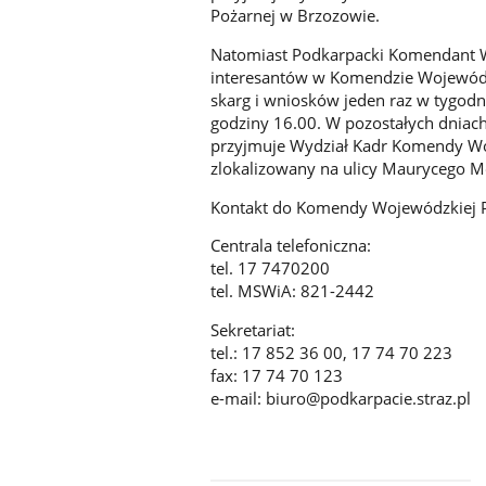
Pożarnej w Brzozowie.
Natomiast Podkarpacki Komendant W
interesantów w Komendzie Wojewódz
skarg i wniosków jeden raz w tygodn
godziny 16.00. W pozostałych dniac
przyjmuje Wydział Kadr Komendy Wo
zlokalizowany na ulicy Maurycego M
Kontakt do Komendy Wojewódzkiej P
Centrala telefoniczna:
tel. 17 7470200
tel. MSWiA: 821-2442
Sekretariat:
tel.: 17 852 36 00, 17 74 70 223
fax: 17 74 70 123
e-mail: biuro@podkarpacie.straz.pl