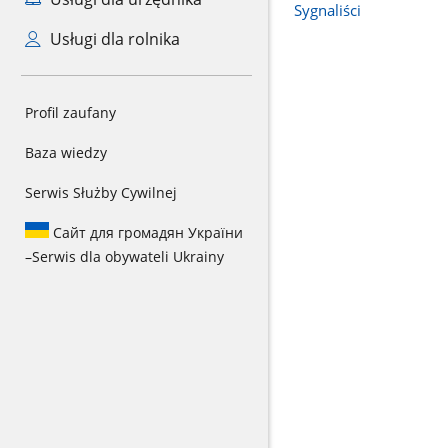
Sygnaliści
Usługi dla rolnika
Profil zaufany
Baza wiedzy
Serwis Służby Cywilnej
Сайт для громадян України
–
Serwis dla obywateli Ukrainy