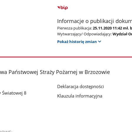
Informacje o publikacji doku
Pierwsza publikacja:
25.11.2020 11:42 mł.
Wytwarzający/ Odpowiadający:
Wydział O
Pokaż historię zmian
a Państwowej Straży Pożarnej w Brzozowie
Deklaracja dostępności
y Światowej 8
Klauzula informacyjna