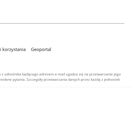
 korzystania
Geoportal
 z odnośnika będącego adresem e-mail zgadza się na przetwarzanie jego
esłane pytania. Szczegóły przetwarzania danych przez każdą z jednostek
,
-