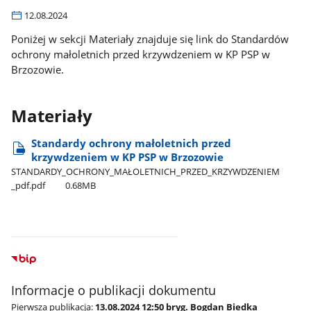
12.08.2024
Poniżej w sekcji Materiały znajduje się link do Standardów
ochrony małoletnich przed krzywdzeniem w KP PSP w
Brzozowie.
Materiały
Standardy ochrony małoletnich przed
krzywdzeniem w KP PSP w Brzozowie
STANDARDY​_OCHRONY​_MAŁOLETNICH​_PRZED​_KRZYWDZENIEM​
_pdf.pdf
0.68MB
Informacje o publikacji dokumentu
Pierwsza publikacja:
13.08.2024 12:50 bryg. Bogdan Biedka