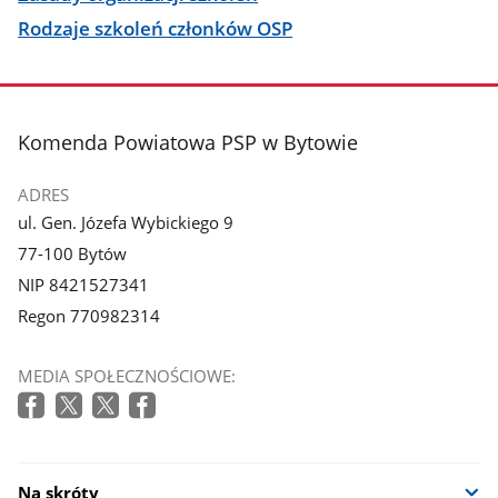
Rodzaje szkoleń członków OSP
stopka
Komenda Powiatowa PSP w Bytowie
ADRES
ul. Gen. Józefa Wybickiego 9
77-100 Bytów
NIP 8421527341
Regon 770982314
MEDIA SPOŁECZNOŚCIOWE:
Na skróty