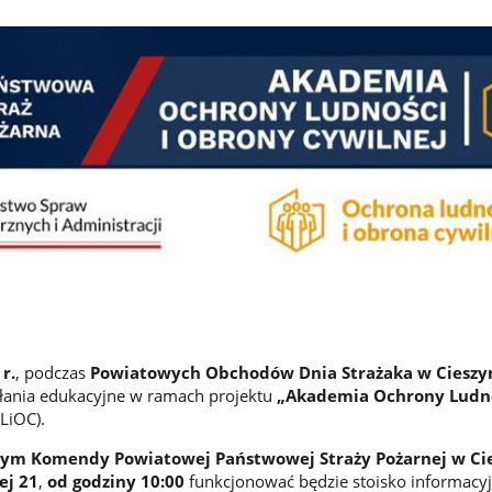
r.
, podczas
Powiatowych Obchodów Dnia Strażaka w Cieszy
ałania edukacyjne w ramach projektu
„Akademia Ochrony Ludno
LiOC).
ym Komendy Powiatowej Państwowej Straży Pożarnej w Ci
ej 21
,
od godziny 10:00
funkcjonować będzie stoisko informacy