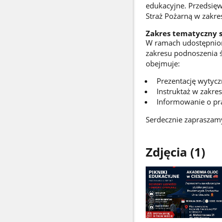
edukacyjne. Przedsięw
Straż Pożarną w zakres
Zakres tematyczny s
W ramach udostępnion
zakresu podnoszenia 
obejmuje:
Prezentację wytycz
Instruktaż w zakre
Informowanie o pr
Serdecznie zapraszam
Zdjęcia (1)