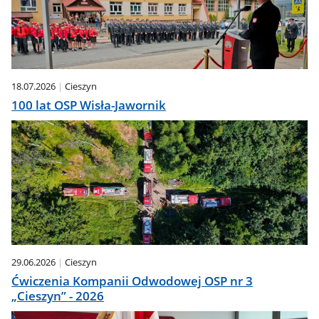
18.07.2026
Cieszyn
100 lat OSP Wisła-Jawornik
29.06.2026
Cieszyn
Ćwiczenia Kompanii Odwodowej OSP nr 3
„Cieszyn” - 2026