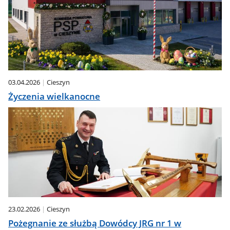
03.04.2026
Cieszyn
Życzenia wielkanocne
23.02.2026
Cieszyn
Pożegnanie ze służbą Dowódcy JRG nr 1 w