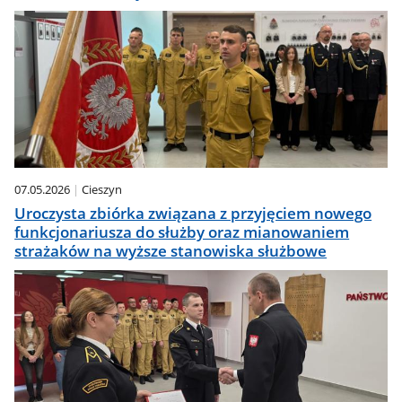
07.05.2026
Cieszyn
Uroczysta zbiórka związana z przyjęciem nowego
funkcjonariusza do służby oraz mianowaniem
strażaków na wyższe stanowiska służbowe