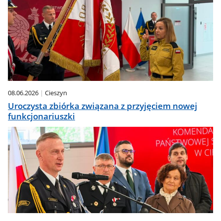
08.06.2026
Cieszyn
Uroczysta zbiórka związana z przyjęciem nowej
funkcjonariuszki