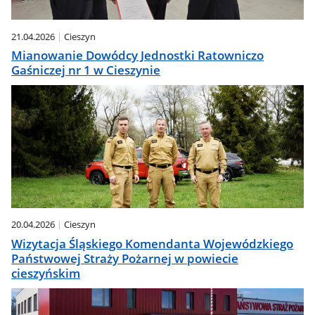
21.04.2026
Cieszyn
Mianowanie Dowódcy Jednostki Ratowniczo
Gaśniczej nr 1 w Cieszynie
20.04.2026
Cieszyn
Wizytacja Śląskiego Komendanta Wojewódzkiego
Państwowej Straży Pożarnej w powiecie
cieszyńskim