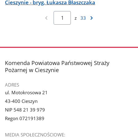
Cieszynie - bryg. Łukasza Błaszczaka
z
33
stopka
Komenda Powiatowa Państwowej Straży
Pożarnej w Cieszynie
ADRES
ul. Motokrosowa 21
43-400 Cieszyn
NIP 548 21 39 979
Regon 072191389
MEDIA SPOŁECZNOŚCIOWE: