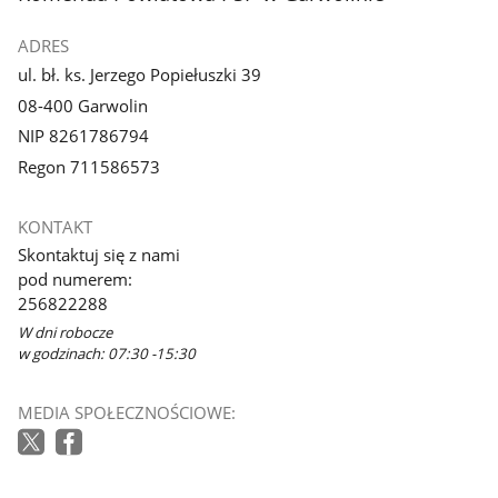
ADRES
ul. bł. ks. Jerzego Popiełuszki 39
08-400 Garwolin
NIP 8261786794
Regon 711586573
KONTAKT
Skontaktuj się z nami
pod numerem:
256822288
W dni robocze
w godzinach: 07:30 -15:30
MEDIA SPOŁECZNOŚCIOWE: