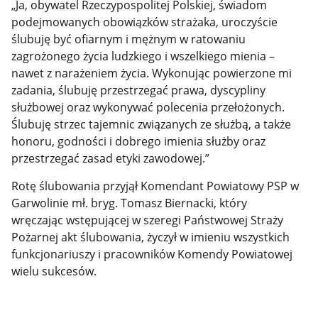
„Ja, obywatel Rzeczypospolitej Polskiej, świadom
podejmowanych obowiązków strażaka, uroczyście
ślubuję być ofiarnym i mężnym w ratowaniu
zagrożonego życia ludzkiego i wszelkiego mienia –
nawet z narażeniem życia. Wykonując powierzone mi
zadania, ślubuję przestrzegać prawa, dyscypliny
służbowej oraz wykonywać polecenia przełożonych.
Ślubuję strzec tajemnic związanych ze służbą, a także
honoru, godności i dobrego imienia służby oraz
przestrzegać zasad etyki zawodowej.”
Rotę ślubowania przyjął Komendant Powiatowy PSP w
Garwolinie mł. bryg. Tomasz Biernacki, który
wręczając wstępującej w szeregi Państwowej Straży
Pożarnej akt ślubowania, życzył w imieniu wszystkich
funkcjonariuszy i pracowników Komendy Powiatowej
wielu sukcesów.