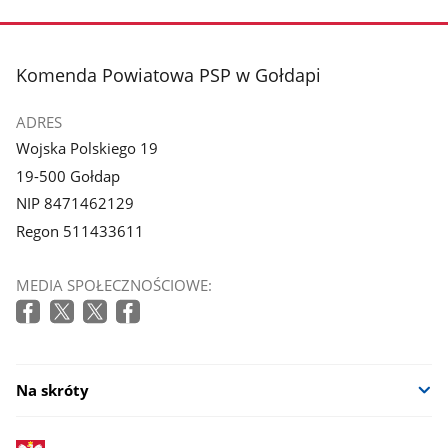
stopka
Komenda Powiatowa PSP w Gołdapi
ADRES
Wojska Polskiego 19
19-500 Gołdap
NIP 8471462129
Regon 511433611
MEDIA SPOŁECZNOŚCIOWE:
Na skróty