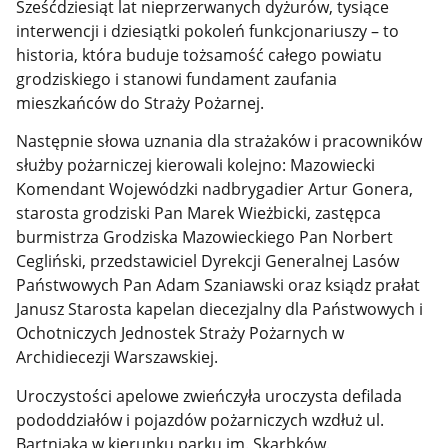
Sześćdziesiąt lat nieprzerwanych dyżurów, tysiące
interwencji i dziesiątki pokoleń funkcjonariuszy – to
historia, która buduje tożsamość całego powiatu
grodziskiego i stanowi fundament zaufania
mieszkańców do Straży Pożarnej.
Następnie słowa uznania dla strażaków i pracowników
służby pożarniczej kierowali kolejno: Mazowiecki
Komendant Wojewódzki nadbrygadier Artur Gonera,
starosta grodziski Pan Marek Wieżbicki, zastępca
burmistrza Grodziska Mazowieckiego Pan Norbert
Cegliński, przedstawiciel Dyrekcji Generalnej Lasów
Państwowych Pan Adam Szaniawski oraz ksiądz prałat
Janusz Starosta kapelan diecezjalny dla Państwowych i
Ochotniczych Jednostek Straży Pożarnych w
Archidiecezji Warszawskiej.
Uroczystości apelowe zwieńczyła uroczysta defilada
pododdziałów i pojazdów pożarniczych wzdłuż ul.
Bartniaka w kierunku parku im. Skarbków.