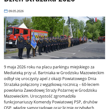
09.05.2026
9 maja 2026 roku na placu parkingu miejskiego za
Mediateką przy ul. Bartniaka w Grodzisku Mazowieckim
odbył się uroczysty apel z okazji Powiatowego Dnia
Strażaka połączony z wyjątkową rocznicą – 60-leciem
powołania Zawodowej Straży Pożarnej w Grodzisku
Mazowieckim. Uroczystość zgromadziła
funkcjonariuszy Komendy Powiatowej PSP, druhów
OSP, władze samorządowe oraz licznie przybyłych