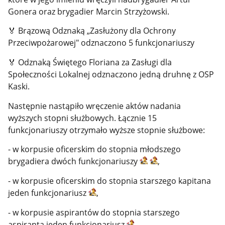
Gonera oraz brygadier Marcin Strzyżowski.
🏅
Brązową Odznaką „Zasłużony dla Ochrony
Przeciwpożarowej" odznaczono 5 funkcjonariuszy
🏅
Odznaką Świętego Floriana za Zasługi dla
Społeczności Lokalnej odznaczono jedną druhnę z OSP
Kaski.
Następnie nastąpiło wręczenie aktów nadania
wyższych stopni służbowych. Łącznie 15
funkcjonariuszy otrzymało wyższe stopnie służbowe:
- w korpusie oficerskim do stopnia młodszego
brygadiera dwóch funkcjonariuszy
,
- w korpusie oficerskim do stopnia starszego kapitana
jeden funkcjonariusz
,
- w korpusie aspirantów do stopnia starszego
aspiranta jeden funkcjonariusz
,