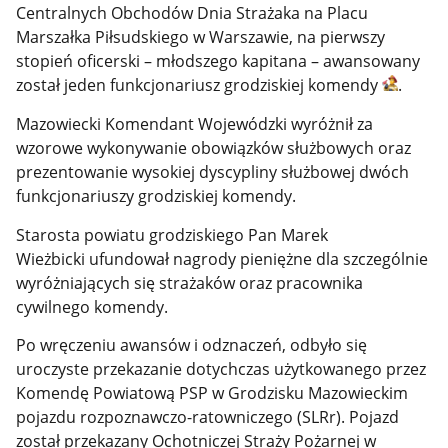
Centralnych Obchodów Dnia Strażaka na Placu
Marszałka Piłsudskiego w Warszawie, na pierwszy
stopień oficerski – młodszego kapitana – awansowany
został jeden funkcjonariusz grodziskiej komendy
.
Mazowiecki Komendant Wojewódzki wyróżnił za
wzorowe wykonywanie obowiązków służbowych oraz
prezentowanie wysokiej dyscypliny służbowej dwóch
funkcjonariuszy grodziskiej komendy.
Starosta powiatu grodziskiego Pan Marek
Wieżbicki ufundował nagrody pieniężne dla szczególnie
wyróżniających się strażaków oraz pracownika
cywilnego komendy.
Po wręczeniu awansów i odznaczeń, odbyło się
uroczyste przekazanie dotychczas użytkowanego przez
Komendę Powiatową PSP w Grodzisku Mazowieckim
pojazdu rozpoznawczo-ratowniczego (SLRr). Pojazd
został przekazany Ochotniczej Straży Pożarnej w