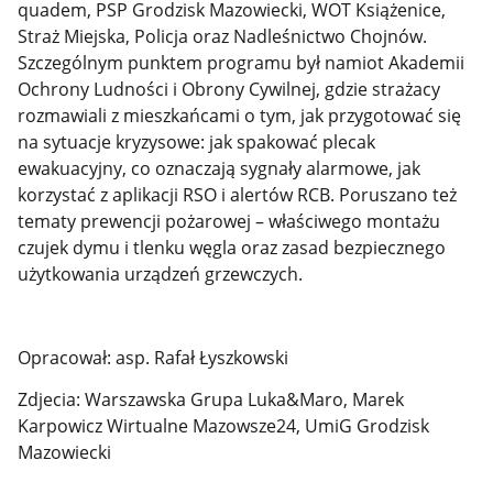
quadem, PSP Grodzisk Mazowiecki, WOT Książenice,
Straż Miejska, Policja oraz Nadleśnictwo Chojnów.
Szczególnym punktem programu był namiot Akademii
Ochrony Ludności i Obrony Cywilnej, gdzie strażacy
rozmawiali z mieszkańcami o tym, jak przygotować się
na sytuacje kryzysowe: jak spakować plecak
ewakuacyjny, co oznaczają sygnały alarmowe, jak
korzystać z aplikacji RSO i alertów RCB. Poruszano też
tematy prewencji pożarowej – właściwego montażu
czujek dymu i tlenku węgla oraz zasad bezpiecznego
użytkowania urządzeń grzewczych.
Opracował: asp. Rafał Łyszkowski
Zdjecia: Warszawska Grupa Luka&Maro, Marek
Karpowicz Wirtualne Mazowsze24, UmiG Grodzisk
Mazowiecki