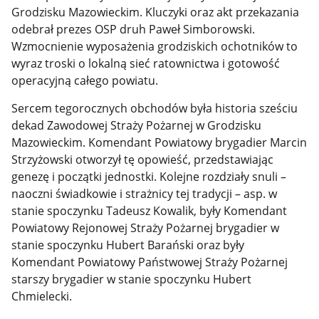
Grodzisku Mazowieckim. Kluczyki oraz akt przekazania
odebrał prezes OSP druh Paweł Simborowski.
Wzmocnienie wyposażenia grodziskich ochotników to
wyraz troski o lokalną sieć ratownictwa i gotowość
operacyjną całego powiatu.
Sercem tegorocznych obchodów była historia sześciu
dekad Zawodowej Straży Pożarnej w Grodzisku
Mazowieckim. Komendant Powiatowy brygadier Marcin
Strzyżowski otworzył tę opowieść, przedstawiając
genezę i początki jednostki. Kolejne rozdziały snuli –
naoczni świadkowie i strażnicy tej tradycji – asp. w
stanie spoczynku Tadeusz Kowalik, były Komendant
Powiatowy Rejonowej Straży Pożarnej brygadier w
stanie spoczynku Hubert Barański oraz były
Komendant Powiatowy Państwowej Straży Pożarnej
starszy brygadier w stanie spoczynku Hubert
Chmielecki.