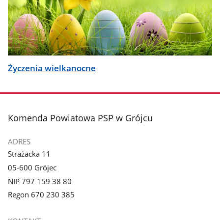
Życzenia wielkanocne
stopka
Komenda Powiatowa PSP w Grójcu
ADRES
Strażacka 11
05-600 Grójec
NIP 797 159 38 80
Regon 670 230 385