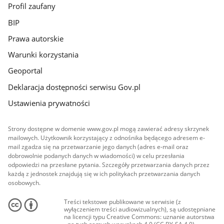
Profil zaufany
BIP
Prawa autorskie
Warunki korzystania
Geoportal
Deklaracja dostępności serwisu Gov.pl
Ustawienia prywatności
Strony dostępne w domenie www.gov.pl mogą zawierać adresy skrzynek
mailowych. Użytkownik korzystający z odnośnika będącego adresem e-
mail zgadza się na przetwarzanie jego danych (adres e-mail oraz
dobrowolnie podanych danych w wiadomości) w celu przesłania
odpowiedzi na przesłane pytania. Szczegóły przetwarzania danych przez
każdą z jednostek znajdują się w ich politykach przetwarzania danych
osobowych.
Treści tekstowe publikowane w serwisie (z
wyłączeniem treści audiowizualnych), są udostępniane
na licencji typu Creative Commons: uznanie autorstwa