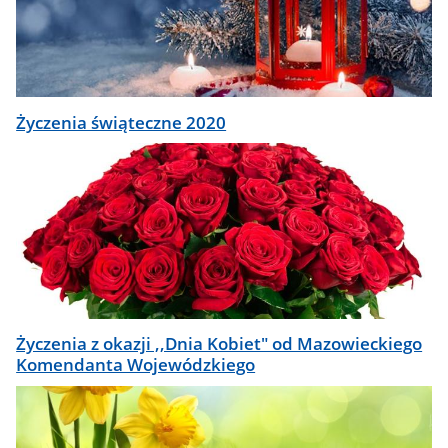
Życzenia świąteczne 2020
Życzenia z okazji ,,Dnia Kobiet" od Mazowieckiego
Komendanta Wojewódzkiego