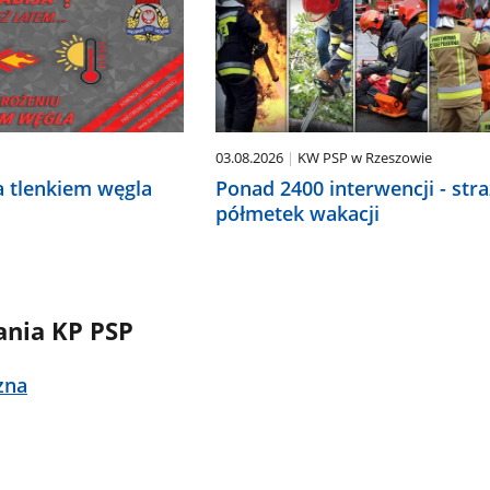
03.08.2026
KW PSP w Rzeszowie
a tlenkiem węgla
Ponad 2400 interwencji - stra
półmetek wakacji
ania KP PSP
zna