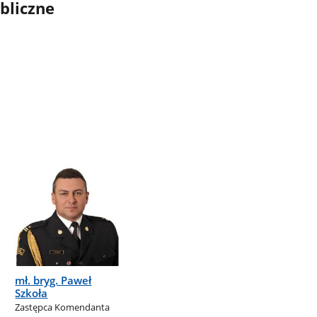
bliczne
mł. bryg. Paweł
Szkoła
Zastępca Komendanta