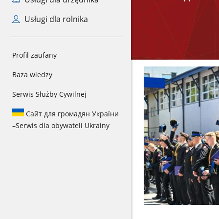
Usługi dla rolnika
Profil zaufany
Baza wiedzy
Serwis Służby Cywilnej
Сайт для громадян України
–
Serwis dla obywateli Ukrainy