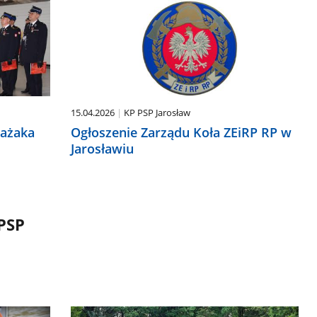
15.04.2026
KP PSP Jarosław
rażaka
Ogłoszenie Zarządu Koła ZEiRP RP w
Jarosławiu
PSP