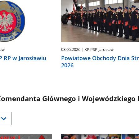
ław
08.05.2026
KP PSP Jarosław
RP RP w Jarosławiu
Powiatowe Obchody Dnia St
2026
omendanta Głównego i Wojewódzkiego 