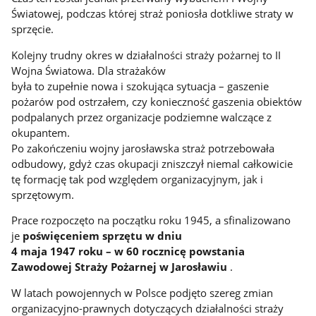
Światowej, podczas której straż poniosła dotkliwe straty w
sprzęcie.
Kolejny trudny okres w działalności straży pożarnej to II
Wojna Światowa. Dla strażaków
była to zupełnie nowa i szokująca sytuacja – gaszenie
pożarów pod ostrzałem, czy konieczność gaszenia obiektów
podpalanych przez organizacje podziemne walczące z
okupantem.
Po zakończeniu wojny jarosławska straż potrzebowała
odbudowy, gdyż czas okupacji zniszczył niemal całkowicie
tę formację tak pod względem organizacyjnym, jak i
sprzętowym.
Prace rozpoczęto na początku roku 1945, a sfinalizowano
je
poświęceniem sprzętu w dniu
4 maja 1947 roku – w 60 rocznicę powstania
Zawodowej Straży Pożarnej w Jarosławiu
.
W latach powojennych w Polsce podjęto szereg zmian
organizacyjno-prawnych dotyczących działalności straży