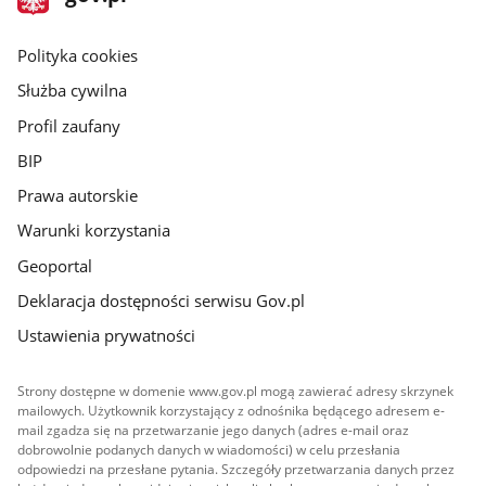
gov.pl
główna
gov.pl
Polityka cookies
Służba cywilna
Profil zaufany
BIP
Prawa autorskie
Warunki korzystania
Geoportal
Deklaracja dostępności serwisu Gov.pl
Ustawienia prywatności
Strony dostępne w domenie www.gov.pl mogą zawierać adresy skrzynek
mailowych. Użytkownik korzystający z odnośnika będącego adresem e-
mail zgadza się na przetwarzanie jego danych (adres e-mail oraz
dobrowolnie podanych danych w wiadomości) w celu przesłania
odpowiedzi na przesłane pytania. Szczegóły przetwarzania danych przez