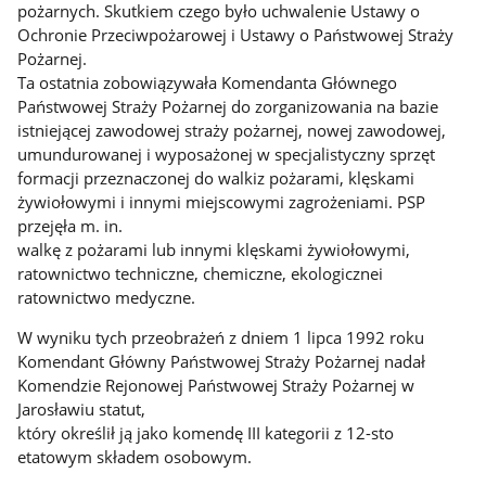
pożarnych. Skutkiem czego było uchwalenie Ustawy o
Ochronie Przeciwpożarowej i Ustawy o Państwowej Straży
Pożarnej.
Ta ostatnia zobowiązywała Komendanta Głównego
Państwowej Straży Pożarnej do zorganizowania na bazie
istniejącej zawodowej straży pożarnej, nowej zawodowej,
umundurowanej i wyposażonej w specjalistyczny sprzęt
formacji przeznaczonej do walkiz pożarami, klęskami
żywiołowymi i innymi miejscowymi zagrożeniami. PSP
przejęła m. in.
walkę z pożarami lub innymi klęskami żywiołowymi,
ratownictwo techniczne, chemiczne, ekologicznei
ratownictwo medyczne.
W wyniku tych przeobrażeń z dniem 1 lipca 1992 roku
Komendant Główny Państwowej Straży Pożarnej nadał
Komendzie Rejonowej Państwowej Straży Pożarnej w
Jarosławiu statut,
który określił ją jako komendę III kategorii z 12-sto
etatowym składem osobowym.