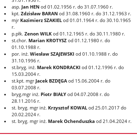
asp.
Jan HEN
od 01.02.1956 r. do 31.07.1960 r.
kpt.
Zdzisław BARAN
od 31.08.1960 r. do 31.12.1963 r.
mjr
Kazimierz SZAKIEL
od 01.01.1964 r. do 30.10.1965
r.
p.płk.
Zenon WILK
od 01.12.1965 r. do 30.11.1980 r.
st.chor.
Marian KROTYSZ
od 01.12.1980 r. do
01.10.1988 r.
por. inż.
Wiesław SZAJEWSKI
od 01.10.1988 r. do
31.10.1996 r.
st.bryg. inż.
Marek KONDRACKI
od 01.12.1996 r. do
15.03.2004 r.
st.kpt. mgr
Jacek BZDĘGA
od 15.06.2004 r. do
03.07.2008 r.
bryg.mgr inż.
Piotr BIAŁY
od 04.07.2008 r. do
28.11.2016 r.
st. bryg. mgr inż.
Krzysztof KOWAL
od
25.01.2017
do
20.02.2024 r.
st. bryg. mgr inż.
Marek Ochenduszka
od 21.04.2024 r.