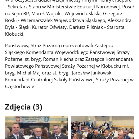
- Sekretarz Stanu w Ministerstwie Edukacji Narodowej, Poseł
na Sejm RP, Marek Wójcik - Wojewoda Śląski,
Grzegorz
Boski - Wicemarszałek Województwa Śląskiego,
Aleksandra
Dyla - Śląski Kurator Oświaty, Dariusz Pilśniak - Starosta
Kłobucki.
Państwową Straż Pożarną reprezentowali
Zastępca
Śląskiego Komendanta Wojewódzkiego Państwowej Straży
Pożarnej st. bryg. Roman Klecha oraz Zastępca Komendanta
Powiatowego Państwowej Straży Pożarnej w Kłobucku mł.
bryg. Michał Maj oraz st. bryg. Jarosław Jankowski
Komendant Centralnej Szkoły Państwowej Straży Pożarnej w
Częstochowie
Zdjęcia (3)