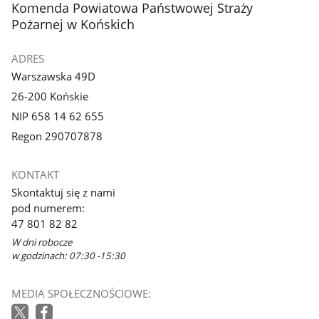
stopka
Komenda Powiatowa Państwowej Straży
Pożarnej w Końskich
ADRES
Warszawska 49D
26-200 Końskie
NIP 658 14 62 655
Regon 290707878
KONTAKT
Skontaktuj się z nami
pod numerem:
47 801 82 82
W dni robocze
w godzinach: 07:30 -15:30
MEDIA SPOŁECZNOŚCIOWE: