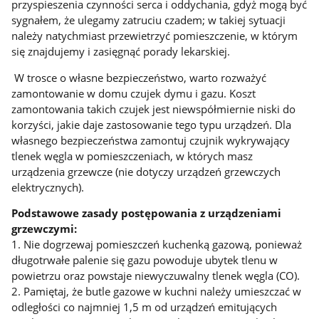
przyspieszenia czynności serca i oddychania, gdyż mogą być
sygnałem, że ulegamy zatruciu czadem; w takiej sytuacji
należy natychmiast przewietrzyć pomieszczenie, w którym
się znajdujemy i zasięgnąć porady lekarskiej.
W trosce o własne bezpieczeństwo, warto rozważyć
zamontowanie w domu czujek dymu i gazu. Koszt
zamontowania takich czujek jest niewspółmiernie niski do
korzyści, jakie daje zastosowanie tego typu urządzeń. Dla
własnego bezpieczeństwa zamontuj czujnik wykrywający
tlenek węgla w pomieszczeniach, w których masz
urządzenia grzewcze (nie dotyczy urządzeń grzewczych
elektrycznych).
Podstawowe zasady postępowania z urządzeniami
grzewczymi:
1. Nie dogrzewaj pomieszczeń kuchenką gazową, ponieważ
długotrwałe palenie się gazu powoduje ubytek tlenu w
powietrzu oraz powstaje niewyczuwalny tlenek węgla (CO).
2. Pamiętaj, że butle gazowe w kuchni należy umieszczać w
odległości co najmniej 1,5 m od urządzeń emitujących