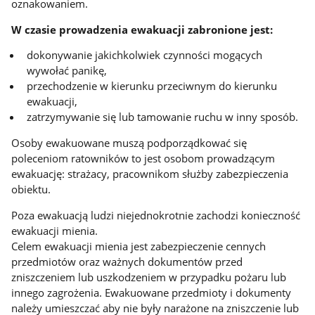
oznakowaniem.
W czasie prowadzenia ewakuacji zabronione jest:
dokonywanie jakichkolwiek czynności mogących
wywołać panikę,
przechodzenie w kierunku przeciwnym do kierunku
ewakuacji,
zatrzymywanie się lub tamowanie ruchu w inny sposób.
Osoby ewakuowane muszą podporządkować się
poleceniom ratowników to jest osobom prowadzącym
ewakuację: strażacy, pracownikom służby zabezpieczenia
obiektu.
Poza ewakuacją ludzi niejednokrotnie zachodzi konieczność
ewakuacji mienia.
Celem ewakuacji mienia jest zabezpieczenie cennych
przedmiotów oraz ważnych dokumentów przed
zniszczeniem lub uszkodzeniem w przypadku pożaru lub
innego zagrożenia. Ewakuowane przedmioty i dokumenty
należy umieszczać aby nie były narażone na zniszczenie lub