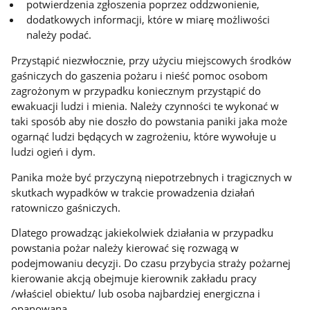
potwierdzenia zgłoszenia poprzez oddzwonienie,
dodatkowych informacji, które w miarę możliwości
należy podać.
Przystąpić niezwłocznie, przy użyciu miejscowych środków
gaśniczych do gaszenia pożaru i nieść pomoc osobom
zagrożonym w przypadku koniecznym przystąpić do
ewakuacji ludzi i mienia. Należy czynności te wykonać w
taki sposób aby nie doszło do powstania paniki jaka może
ogarnąć ludzi będących w zagrożeniu, które wywołuje u
ludzi ogień i dym.
Panika może być przyczyną niepotrzebnych i tragicznych w
skutkach wypadków w trakcie prowadzenia działań
ratowniczo gaśniczych.
Dlatego prowadząc jakiekolwiek działania w przypadku
powstania pożar należy kierować się rozwagą w
podejmowaniu decyzji. Do czasu przybycia straży pożarnej
kierowanie akcją obejmuje kierownik zakładu pracy
/właściel obiektu/ lub osoba najbardziej energiczna i
opanowana.