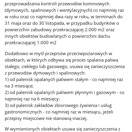
przeprowadzania kontroli przewodów kominowych
(dymowych, spalinowych i wentylacyjnych) co najmniej raz
w roku oraz co najmniej dwa razy w roku, w terminach do
31 maja oraz do 30 listopada, w przypadku budynków o
powierzchni zabudowy przekraczającej 2.000 m2 oraz
innych obiektów budowlanych o powierzchni dachu
przekraczającej 1.000 m2
Dodatkowo w myśl przepisów przeciwpożarowych w
obiektach, w których odbywa się proces spalania paliwa
stałego, ciekłego lub gazowego, usuwa się zanieczyszczenia
z przewodów dymowych i spalinowych:
1) od palenisk opalanych paliwem stałym - co najmniej raz
na 3 miesiące;
2) od palenisk opalanych paliwem płynnym i gazowym - co
najmniej raz na 6 miesięcy;
3) od palenisk zakładów zbiorowego żywienia i usług
gastronomicznych - co najmniej raz w miesiącu, jeżeli
przepisy miejscowe nie stanowią inaczej.
W wymienionych obiektach usuwa się zanieczyszczenia z