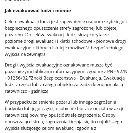
Jak ewakuować ludzi i mienie
Celem ewakuacji ludzi jest zapewnienie osobom szybkiego i
bezpiecznego opuszczenia strefy zagrożonej lub objętej
pożarem. Do celów ewakuacji ludzi służą korytarze -
poziome drogi ewakuacji i klatki schodowe - pionowe drogi
ewakuacyjne z których istnieje możliwość bezpośredniego
wyjścia na zewnątrz.
Drogi i wyjścia ewakuacyjne oznakowane muszą być
pożarniczymi tablicami informacyjnymi zgodnie z PN - 92/N
- 01256/02 "Znaki Bezpieczeństwa - Ewakuacja. Ewakuacją
ludzi z części lub z całego obiektu zarządza kierujący akcją
ratowniczo - gaśniczą.
W przypadku zaistnienia pożaru lub innego zagrożenia
budynku lub jego części, osoby nie biorące udziału w akcji
ratowniczej powinny opuścić strefę zagrożenia. Osoby
opuszczające strefę zagrożenia kierują się do najbliższego
wyjścia służącego celom ewakuacji zgodnie z