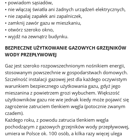
• powiadom sąsiadów,
• nie włączaj światła ani żadnych urządzeń elektrycznych,
• nie zapalaj zapałek ani zapalniczek,
• zamknij zawór gazu w mieszkaniu,
• otwórz szeroko okno,
• wyjdź na zewnątrz budynku.
BEZPIECZNE UŻYTKOWANIE GAZOWYCH GRZEJNIKÓW
WODY PRZEPŁYWOWEJ
Gaz jest szeroko rozpowszechnionym nośnikiem energii,
stosowanym powszechnie w gospodarstwach domowych.
Szczelność instalacji gazowej jest dla każdego oczywistym
warunkiem bezpiecznego użytkowania gazu, gdyż jego
mieszanina z powietrzem grozi wybuchem. Większość
użytkowników gazu nie wie jednak kiedy może pojawić się
zagrożenie zatruciem tlenkiem węgla (potocznie zwanym
czadem).
Każdego roku, z powodu zatrucia tlenkiem węgla
pochodzącym z gazowych grzejników wody przepływowej,
umiera w Polsce ok. 100 osób, a kilka razy więcej ulega