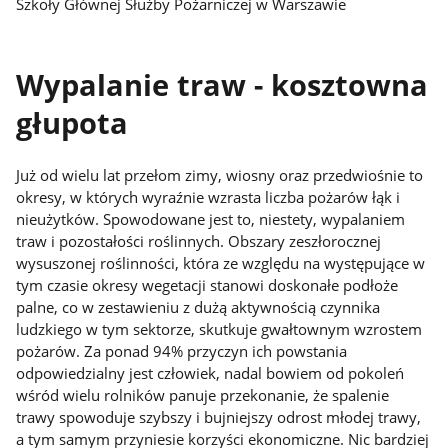
Szkoły Głównej Służby Pożarniczej w Warszawie
Wypalanie traw - kosztowna
głupota
Już od wielu lat przełom zimy, wiosny oraz przedwiośnie to
okresy, w których wyraźnie wzrasta liczba pożarów łąk i
nieużytków. Spowodowane jest to, niestety, wypalaniem
traw i pozostałości roślinnych. Obszary zeszłorocznej
wysuszonej roślinności, która ze względu na występujące w
tym czasie okresy wegetacji stanowi doskonałe podłoże
palne, co w zestawieniu z dużą aktywnością czynnika
ludzkiego w tym sektorze, skutkuje gwałtownym wzrostem
pożarów. Za ponad 94% przyczyn ich powstania
odpowiedzialny jest człowiek, nadal bowiem od pokoleń
wśród wielu rolników panuje przekonanie, że spalenie
trawy spowoduje szybszy i bujniejszy odrost młodej trawy,
a tym samym przyniesie korzyści ekonomiczne. Nic bardziej