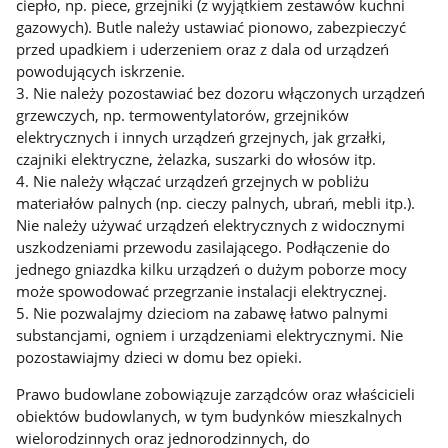
ciepło, np. piece, grzejniki (z wyjątkiem zestawów kuchni
gazowych). Butle należy ustawiać pionowo, zabezpieczyć
przed upadkiem i uderzeniem oraz z dala od urządzeń
powodujących iskrzenie.
3. Nie należy pozostawiać bez dozoru włączonych urządzeń
grzewczych, np. termowentylatorów, grzejników
elektrycznych i innych urządzeń grzejnych, jak grzałki,
czajniki elektryczne, żelazka, suszarki do włosów itp.
4. Nie należy włączać urządzeń grzejnych w pobliżu
materiałów palnych (np. cieczy palnych, ubrań, mebli itp.).
Nie należy używać urządzeń elektrycznych z widocznymi
uszkodzeniami przewodu zasilającego. Podłączenie do
jednego gniazdka kilku urządzeń o dużym poborze mocy
może spowodować przegrzanie instalacji elektrycznej.
5. Nie pozwalajmy dzieciom na zabawę łatwo palnymi
substancjami, ogniem i urządzeniami elektrycznymi. Nie
pozostawiajmy dzieci w domu bez opieki.
Prawo budowlane zobowiązuje zarządców oraz właścicieli
obiektów budowlanych, w tym budynków mieszkalnych
wielorodzinnych oraz jednorodzinnych, do