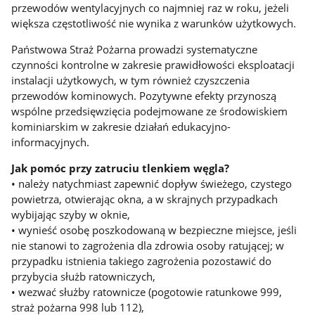
przewodów wentylacyjnych co najmniej raz w roku, jeżeli
większa częstotliwość nie wynika z warunków użytkowych.
Państwowa Straż Pożarna prowadzi systematyczne
czynności kontrolne w zakresie prawidłowości eksploatacji
instalacji użytkowych, w tym również czyszczenia
przewodów kominowych. Pozytywne efekty przynoszą
wspólne przedsięwzięcia podejmowane ze środowiskiem
kominiarskim w zakresie działań edukacyjno-
informacyjnych.
Jak pomóc przy zatruciu tlenkiem węgla?
• należy natychmiast zapewnić dopływ świeżego, czystego
powietrza, otwierając okna, a w skrajnych przypadkach
wybijając szyby w oknie,
• wynieść osobę poszkodowaną w bezpieczne miejsce, jeśli
nie stanowi to zagrożenia dla zdrowia osoby ratującej; w
przypadku istnienia takiego zagrożenia pozostawić do
przybycia służb ratowniczych,
• wezwać służby ratownicze (pogotowie ratunkowe 999,
straż pożarna 998 lub 112),