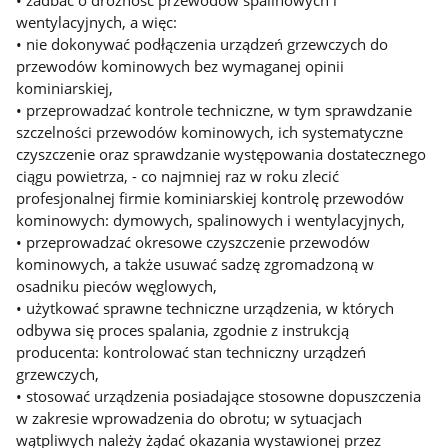
wentylacyjnych, a więc:
• nie dokonywać podłączenia urządzeń grzewczych do
przewodów kominowych bez wymaganej opinii
kominiarskiej,
• przeprowadzać kontrole techniczne, w tym sprawdzanie
szczelności przewodów kominowych, ich systematyczne
czyszczenie oraz sprawdzanie występowania dostatecznego
ciągu powietrza, - co najmniej raz w roku zlecić
profesjonalnej firmie kominiarskiej kontrolę przewodów
kominowych: dymowych, spalinowych i wentylacyjnych,
• przeprowadzać okresowe czyszczenie przewodów
kominowych, a także usuwać sadzę zgromadzoną w
osadniku pieców węglowych,
• użytkować sprawne techniczne urządzenia, w których
odbywa się proces spalania, zgodnie z instrukcją
producenta: kontrolować stan techniczny urządzeń
grzewczych,
• stosować urządzenia posiadające stosowne dopuszczenia
w zakresie wprowadzenia do obrotu; w sytuacjach
wątpliwych należy żądać okazania wystawionej przez