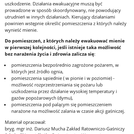
uszkodzenie. Działania ewakuacyjne muszą być
prowadzone w sposób skoordynowany, nie powodujący
utrudnień w innych działaniach. Kierujący działaniami
powinien wstępnie określić pomieszczenia z których należy
wynieść mienie.
Do pomieszczeń, z których należy ewakuować mienie
w pierwszej kolejności, jeśli istnieje taka możliwość
bez narażenia życia i zdrowia zalicza się
:
pomieszczenia bezpośrednio zagrożone pożarem, w
których jest źródło ognia,
pomieszczenia sąsiednie ( w pionie i w poziomie) -
możliwość rozprzestrzeniania się pożaru lub
uszkodzenia przez działanie wysokiej temperatury i
gazów popożarowych (dymu),
pomieszczenia pod palącym się pomieszczeniem
narażone na możliwość zalania w czasie akcji gaśniczej.
Materiał opracował:
bryg. mgr inż. Dariusz Mucha Zakład Ratowniczo-Gaśniczy