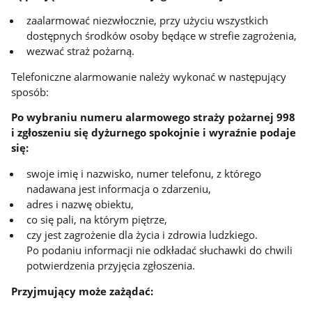
zaalarmować niezwłocznie, przy użyciu wszystkich
dostępnych środków osoby będące w strefie zagrożenia,
wezwać straż pożarną.
Telefoniczne alarmowanie należy wykonać w następujący
sposób:
Po wybraniu numeru alarmowego straży pożarnej 998
i zgłoszeniu się dyżurnego spokojnie i wyraźnie podaje
się:
swoje imię i nazwisko, numer telefonu, z którego
nadawana jest informacja o zdarzeniu,
adres i nazwę obiektu,
co się pali, na którym piętrze,
czy jest zagrożenie dla życia i zdrowia ludzkiego.
Po podaniu informacji nie odkładać słuchawki do chwili
potwierdzenia przyjęcia zgłoszenia.
Przyjmujący może zażądać: