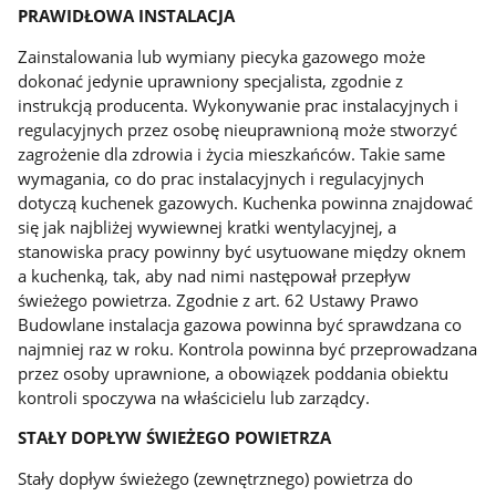
PRAWIDŁOWA INSTALACJA
Zainstalowania lub wymiany piecyka gazowego może
dokonać jedynie uprawniony specjalista, zgodnie z
instrukcją producenta. Wykonywanie prac instalacyjnych i
regulacyjnych przez osobę nieuprawnioną może stworzyć
zagrożenie dla zdrowia i życia mieszkańców. Takie same
wymagania, co do prac instalacyjnych i regulacyjnych
dotyczą kuchenek gazowych. Kuchenka powinna znajdować
się jak najbliżej wywiewnej kratki wentylacyjnej, a
stanowiska pracy powinny być usytuowane między oknem
a kuchenką, tak, aby nad nimi następował przepływ
świeżego powietrza. Zgodnie z art. 62 Ustawy Prawo
Budowlane instalacja gazowa powinna być sprawdzana co
najmniej raz w roku. Kontrola powinna być przeprowadzana
przez osoby uprawnione, a obowiązek poddania obiektu
kontroli spoczywa na właścicielu lub zarządcy.
STAŁY DOPŁYW ŚWIEŻEGO POWIETRZA
Stały dopływ świeżego (zewnętrznego) powietrza do