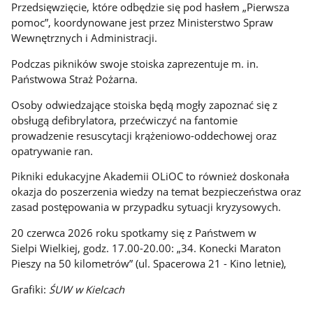
Przedsięwzięcie, które odbędzie się pod hasłem „Pierwsza
pomoc”, koordynowane jest przez Ministerstwo Spraw
Wewnętrznych i Administracji.
Podczas pikników swoje stoiska zaprezentuje m. in.
Państwowa Straż Pożarna.
Osoby odwiedzające stoiska będą mogły zapoznać się z
obsługą defibrylatora, przećwiczyć na fantomie
prowadzenie resuscytacji krążeniowo-oddechowej oraz
opatrywanie ran.
Pikniki edukacyjne Akademii OLiOC to również doskonała
okazja do poszerzenia wiedzy na temat bezpieczeństwa oraz
zasad postępowania w przypadku sytuacji kryzysowych.
20 czerwca 2026 roku spotkamy się z Państwem w
Sielpi Wielkiej, godz. 17.00-20.00: „34. Konecki Maraton
Pieszy na 50 kilometrów” (ul. Spacerowa 21 - Kino letnie),
Grafiki:
ŚUW w Kielcach