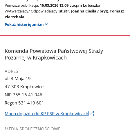
Pierwsza publikacja:
16.03.2026 13:09 Lucjan Lubaszka
Wytwarzający/ Odpowiadający:
st.str. Joanna Cieśla / bryg. Tomasz
Pierzchała
Pokaż historię zmian
stopka
Komenda Powiatowa Państwowej Straży
Pożarnej w Krapkowicach
ADRES
ul. 3 Maja 19
47-303 Krapkowice
NIP 755 16 41 046
Regon 531 419 601
Mapa dojazdu do KP PSP w Krapkowicach
Link
otworzy
MEDIA SPOŁECZNOŚCIOWE: