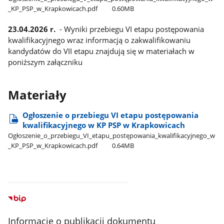
_KP​_PSP​_w​_Krapkowicach.pdf
0.60MB
23.04.2026 r.
- Wyniki przebiegu VI etapu postępowania
kwalifikacyjnego wraz informacją o zakwalifikowaniu
kandydatów do VII etapu znajdują się w materiałach w
poniższym załączniku
Materiały
Ogłoszenie o przebiegu VI etapu postępowania
kwalifikacyjnego w KP PSP w Krapkowicach
Ogłoszenie​_o​_przebiegu​_VI​_etapu​_postępowania​_kwalifikacyjnego​_w​
_KP​_PSP​_w​_Krapkowicach.pdf
0.64MB
Informacje o publikacji dokumentu