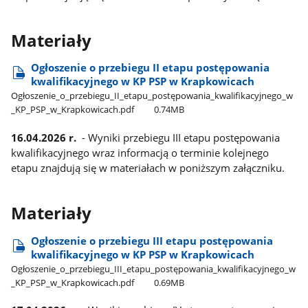
Materiały
Ogłoszenie o przebiegu II etapu postępowania
kwalifikacyjnego w KP PSP w Krapkowicach
Ogłoszenie​_o​_przebiegu​_II​_etapu​_postępowania​_kwalifikacyjnego​_w​
_KP​_PSP​_w​_Krapkowicach.pdf
0.74MB
16.04.2026 r.
- Wyniki przebiegu III etapu postępowania
kwalifikacyjnego wraz informacją o terminie kolejnego
etapu znajdują się w materiałach w poniższym załączniku.
Materiały
Ogłoszenie o przebiegu III etapu postępowania
kwalifikacyjnego w KP PSP w Krapkowicach
Ogłoszenie​_o​_przebiegu​_III​_etapu​_postępowania​_kwalifikacyjnego​_w​
_KP​_PSP​_w​_Krapkowicach.pdf
0.69MB