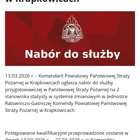
13.03.2026 r. - Komendant Powiatowy Państwowej Straży
Pożarnej w Krapkowicach ogłasza nabór do służby
przygotowawczej w Państwowej Straży Pożarnej na 2
stanowiska stażysty w systemie zmianowym w Jednostce
Ratowniczo-Gaśniczej Komendy Powiatowej Państwowej
Straży Pożarnej w Krapkowicach.
Postępowanie kwalifikacyjne przeprowadzone zostanie w
dniach 13.03.2026 r. – 23.04.2026 r. w Komendzie