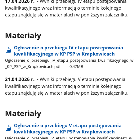
17.04.2026 r.
- Wyniki przebiegu IV etapu postępowania
kwalifikacyjnego wraz informacją o terminie kolejnego
etapu znajdują się w materiałach w poniższym załączniku.
Materiały
Ogłoszenie o przebiegu IV etapu postępowania
kwalifikacyjnego w KP PSP w Krapkowicach
Ogłoszenie​_o​_przebiegu​_IV​_etapu​_postępowania​_kwalifikacyjnego​_w​
_KP​_PSP​_w​_Krapkowicach.pdf
0.47MB
21.04.2026 r.
- Wyniki przebiegu V etapu postępowania
kwalifikacyjnego wraz informacją o terminie kolejnego
etapu znajdują się w materiałach w poniższym załączniku.
Materiały
Ogłoszenie o przebiegu V etapu postępowania
kwalifikacyjnego w KP PSP w Krapkowicach
Ogłoszenie​_o​_przebiegu​_V​_etapu​_postępowania​_kwalifikacyjnego​_w​