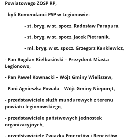
Powiatowego ZOSP RP,
- byli Komendanci PSP w Legionowie:
- st. bryg. w st. spocz. Radosław Parapura,
- st. bryg. w st. spocz. Jacek Pietranik,
- mł. bryg. w st. spocz. Grzegorz Kankiewicz,
- Pan Bogdan Kiełbasiński – Prezydent Miasta
Legionowo,
- Pan Paweł Kownacki – Wójt Gminy Wieliszew,
- Pani Agnieszka Powała – Wójt Gminy Nieporęt,
- przedstawiciele służb mundurowych z terenu
powiatu legionowskiego,
- przedstawiciele państwowych jednostek
organizacyjnych,
- przedstawiciele Związku Emerytów i Rencistów