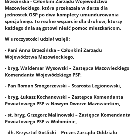
Brzezińska - Członkini Zarządu Województwa
Mazowieckiego, która przekazała w darze dla
jednostek OSP po dwa komplety umundurowania
specjalnego. To realne wsparcie dla druhów, którzy
każdego dnia są gotowi nieść pomoc mieszkańcom.
W uroczystości udział wzięli:
- Pani Anna Brzezińska – Członkini Zarządu
Województwa Mazowieckiego,
- bryg. Waldemar Wysowski – Zastępca Mazowieckiego
Komendanta Wojewódzkiego PSP,
- Pan Roman Smogorzewski – Starosta Legionowski,
- bryg. Łukasz Kochanowski – Zastępca Komendanta
Powiatowego PSP w Nowym Dworze Mazowieckim,
- st. bryg. Grzegorz Malinowski – Zastępca Komendanta
Powiatowego PSP w Wołominie,
- dh. Krzysztof Goślicki – Prezes Zarządu Oddziału