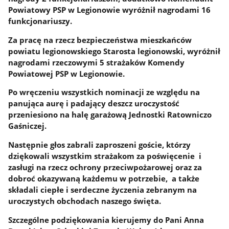
Powiatowy PSP w Legionowie wyróżnił nagrodami 16
funkcjonariuszy.
Za pracę na rzecz bezpieczeństwa mieszkańców
powiatu legionowskiego Starosta legionowski, wyróżnił
nagrodami rzeczowymi 5 strażaków Komendy
Powiatowej PSP w Legionowie.
Po wręczeniu wszystkich nominacji ze względu na
panująca aurę i padający deszcz uroczystość
przeniesiono na halę garażową Jednostki Ratowniczo
Gaśniczej.
Następnie głos zabrali zaproszeni goście, którzy
dziękowali wszystkim strażakom za poświęcenie i
zasługi na rzecz ochrony przeciwpożarowej oraz za
dobroć okazywaną każdemu w potrzebie, a także
składali ciepłe i serdeczne życzenia zebranym na
uroczystych obchodach naszego święta.
Szczególne podziękowania kierujemy do Pani Anna