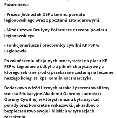
Pożarnictwa
- Prezesi Jednostek OSP z terenu powiatu
legionowskiego wraz z pocztami sztandarowymi,
- Młodzieżowe Drużyny Pożarnicze z terenu powiatu
legionowskiego,
- Funkcjonariusze i pracownicy cywilni KP PSP w
Legionowie.
Po zakończeniu oficjalnych uroczystości na placu KP
PSP w Legionowie odbył się piknik charytatywny z
którego zebrane środki przekazane zostaną na leczenie
naszego kolegi st. kpt. Kamila Kaczmarczyka.
Dodatkowo wśród licznych atrakcji prezentowaliśmy
stoiska Edukacyjne Akademii Ochrony Ludności i
Obrony Cywilnej w których można było uzyskać
porady oraz konkretne wskazówki, jak zadbać o
bezpieczeństwo swoje i bliskich w sytuacjach
zagrożenia.