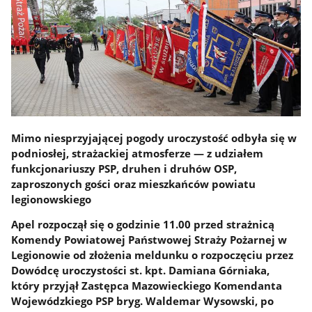
Mimo niesprzyjającej pogody uroczystość odbyła się w
podniosłej, strażackiej atmosferze — z udziałem
funkcjonariuszy PSP, druhen i druhów OSP,
zaproszonych gości oraz mieszkańców powiatu
legionowskiego
Apel rozpoczął się o godzinie 11.00 przed strażnicą
Komendy Powiatowej Państwowej Straży Pożarnej w
Legionowie od złożenia meldunku o rozpoczęciu przez
Dowódcę uroczystości st. kpt. Damiana Górniaka,
który przyjął Zastępca Mazowieckiego Komendanta
Wojewódzkiego PSP bryg. Waldemar Wysowski, po