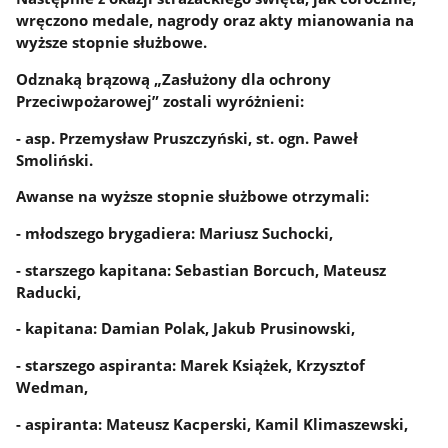
wręczono medale, nagrody oraz akty mianowania na
wyższe stopnie służbowe.
Odznaką brązową „Zasłużony dla ochrony
Przeciwpożarowej” zostali wyróżnieni:
- asp. Przemysław Pruszczyński, st. ogn. Paweł
Smoliński.
Awanse na wyższe stopnie służbowe otrzymali:
- młodszego brygadiera: Mariusz Suchocki,
- starszego kapitana: Sebastian Borcuch, Mateusz
Raducki,
- kapitana: Damian Polak, Jakub Prusinowski,
- starszego aspiranta: Marek Książek, Krzysztof
Wedman,
- aspiranta: Mateusz Kacperski, Kamil Klimaszewski,