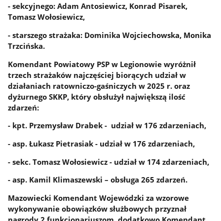
- sekcyjnego: Adam Antosiewicz, Konrad Pisarek,
Tomasz Wołosiewicz,
- starszego strażaka: Dominika Wojciechowska, Monika
Trzcińska.
Komendant Powiatowy PSP w Legionowie wyróżnił
trzech strażaków najczęściej biorących udział w
działaniach ratowniczo-gaśniczych w 2025 r. oraz
dyżurnego SKKP, który obsłużył największą ilość
zdarzeń:
- kpt. Przemysław Drabek - udział w 176 zdarzeniach,
- asp. Łukasz Pietrasiak - udział w 176 zdarzeniach,
- sekc. Tomasz Wołosiewicz - udział w 174 zdarzeniach,
- asp. Kamil Klimaszewski – obsługa 265 zdarzeń.
Mazowiecki Komendant Wojewódzki za wzorowe
wykonywanie obowiązków służbowych przyznał
nagrody 2 funkcjonariuszom, dodatkowo Komendant