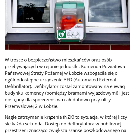
W trosce o bezpieczeństwo mieszkańców oraz osób
przebywających w rejonie jednostki, Komenda Powiatowa
Państwowej Straży Pożarnej w Łobzie wzbogaciła się o
ogólnodostępne urządzenie AED (Automated External
Defibrillator). Defibrylator został zamontowany na elewacji
budynku komendy (pomiędzy bramami wyjazdowymi) i jest
dostępny dla społeczeństwa całodobowo przy ulicy
Przemysłowej 2 w Łobzie.
Nagłe zatrzymanie krążenia (NZK) to sytuacja, w której liczy
się każda sekunda. Dostęp do defibrylatora w publicznej
przestrzeni znacząco zwiększa szanse poszkodowanego na