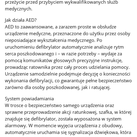
przeżycie przed przybyciem wykwalifikowanych służb
medycznych.
Jak działa AED?
AED to zaawansowane, a zarazem proste w obsłudze
urządzenie medyczne, przeznaczone do użytku przez osoby
nieposiadające wykształcenia medycznego. Po
uruchomieniu defibrylator automatycznie analizuje rytm
serca poszkodowanego i – w razie potrzeby – wydaje za
pomocą komunikatów głosowych precyzyjne instrukcje,
prowadząc ratownika przez cały proces udzielania pomocy.
Urządzenie samodzielnie podejmuje decyzję o konieczności
wykonania defibrylacji, co gwarantuje pełne bezpieczeństwo
zarówno dla osoby poszkodowanej, jak i ratującej.
System powiadamiania
W trosce o bezpieczeństwo samego urządzenia oraz
sprawne przeprowadzenie akcji ratunkowej, szafka, w której
znajduje się defibrylator, została wyposażona w system
alarmowy. W momencie wyjęcia urządzenia z obudowy,
automatycznie uruchamia się sygnalizacja dźwiękowa, która