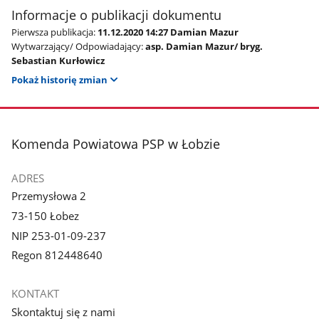
Informacje o publikacji dokumentu
Pierwsza publikacja:
11.12.2020 14:27 Damian Mazur
Wytwarzający/ Odpowiadający:
asp. Damian Mazur/ bryg.
Sebastian Kurłowicz
Pokaż historię zmian
stopka
Komenda Powiatowa PSP w Łobzie
ADRES
Przemysłowa 2
73-150 Łobez
NIP 253-01-09-237
Regon 812448640
KONTAKT
Skontaktuj się z nami