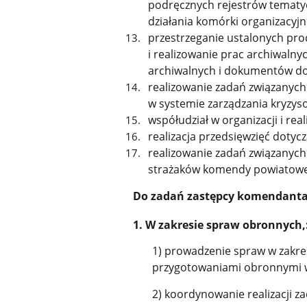
podręcznych rejestrów tematy
działania komórki organizacyjn
przestrzeganie ustalonych pro
i realizowanie prac archiwaln
archiwalnych i dokumentów do
realizowanie zadań związanyc
w systemie zarządzania kryzys
współudział w organizacji i re
realizacja przedsięwzięć dotyc
realizowanie zadań związanych
strażaków komendy powiatowe
Do zadań zastępcy komendanta 
1. W zakresie spraw obronnych,
1) prowadzenie spraw w zakre
przygotowaniami obronnymi 
2) koordynowanie realizacji 