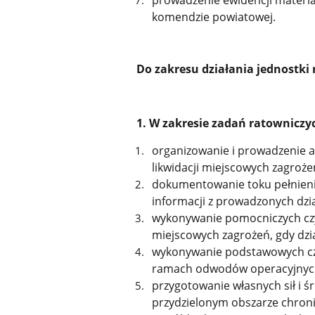
komendzie powiatowej.
Do zakresu działania jednostki 
1. W zakresie zadań ratowniczyc
organizowanie i prowadzenie ak
likwidacji miejscowych zagroże
dokumentowanie toku pełnieni
informacji z prowadzonych dzi
wykonywanie pomocniczych czyn
miejscowych zagrożeń, gdy dzia
wykonywanie podstawowych cz
ramach odwodów operacyjnyc
przygotowanie własnych sił i 
przydzielonym obszarze chron