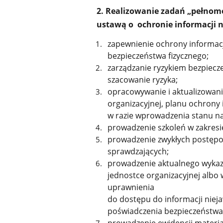
2
.
Realizowanie zadań „pełnomo
ustawą o ochronie informacji 
zapewnienie ochrony informac
bezpieczeństwa fizycznego;
zarządzanie ryzykiem bezpiecz
szacowanie ryzyka;
opracowywanie i aktualizowani
organizacyjnej, planu ochrony 
w razie wprowadzenia stanu nad
prowadzenie szkoleń w zakresi
prowadzenie zwykłych postęp
sprawdzających;
prowadzenie aktualnego wykaz
jednostce organizacyjnej albo 
uprawnienia
do dostępu do informacji nie
poświadczenia bezpieczeństwa l
prowadzenie ewidencji materi