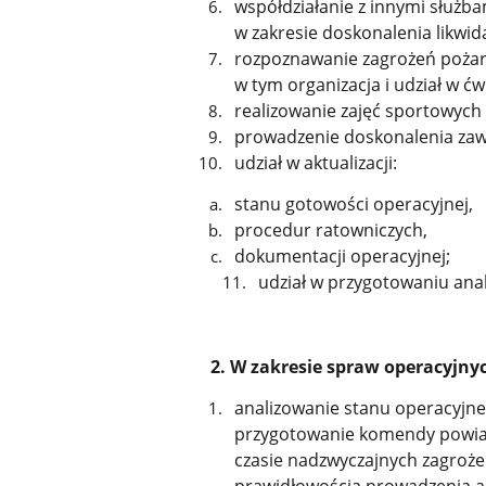
współdziałanie z innymi służb
w zakresie doskonalenia likwida
rozpoznawanie zagrożeń pożaro
w tym organizacja i udział w ć
realizowanie zajęć sportowych 
prowadzenie doskonalenia za
udział w aktualizacji:
stanu gotowości operacyjnej,
procedur ratowniczych,
dokumentacji operacyjnej;
udział w przygotowaniu anal
2. W zakresie spraw operacyjnyc
analizowanie stanu operacyjne
przygotowanie komendy powiato
czasie nadzwyczajnych zagrożeń