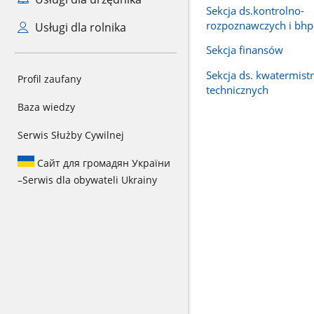
Sekcja ds.kontrolno-
rozpoznawczych i bhp
Usługi dla rolnika
Sekcja finansów
Sekcja ds. kwatermist
Profil zaufany
technicznych
Baza wiedzy
Serwis Służby Cywilnej
Сайт для громадян України
–
Serwis dla obywateli Ukrainy