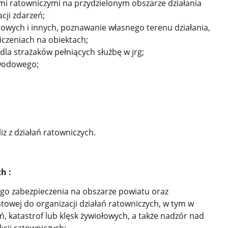
ami ratowniczymi na przydzielonym obszarze działania
cji zdarzeń;
wych i innych, poznawanie własnego terenu działania,
wiczeniach na obiektach;
dla strażaków pełniących służbę w jrg;
wodowego;
iz z działań ratowniczych.
h :
go zabezpieczenia na obszarze powiatu oraz
wej do organizacji działań ratowniczych, w tym w
, katastrof lub klęsk żywiołowych, a także nadzór nad