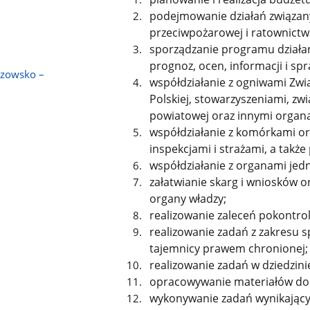
podejmowanie działań związan
przeciwpożarowej i ratownictw
sporządzanie programu działan
prognoz, ocen, informacji i sp
rzowsko –
współdziałanie z ogniwami Zwi
Polskiej, stowarzyszeniami, z
powiatowej oraz innymi organa
współdziałanie z komórkami or
inspekcjami i strażami, a takż
współdziałanie z organami jed
załatwianie skarg i wniosków o
organy władzy;
realizowanie zaleceń pokontro
realizowanie zadań z zakresu 
tajemnicy prawem chronionej;
realizowanie zadań w dziedzini
opracowywanie materiałów do 
wykonywanie zadań wynikając