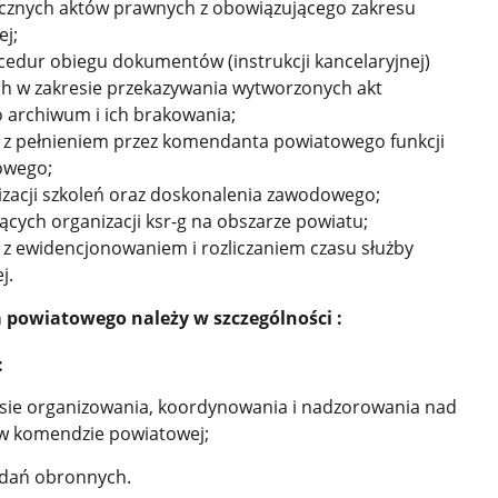
cznych aktów prawnych z obowiązującego zakresu
ej;
cedur obiegu dokumentów (instrukcji kancelaryjnej)
ych w zakresie przekazywania wytworzonych akt
 archiwum i ich brakowania;
h z pełnieniem przez komendanta powiatowego funkcji
owego;
alizacji szkoleń oraz doskonalenia zawodowego;
zących organizacji ksr-g na obszarze powiatu;
 z ewidencjonowaniem i rozliczaniem czasu służby
j.
powiatowego należy w szczególności :
:
sie organizowania, koordynowania i nadzorowania nad
w komendzie powiatowej;
zadań obronnych.