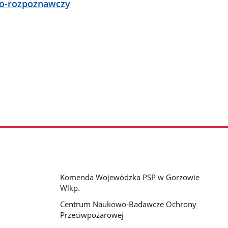
no-rozpoznawczy
Komenda Wojewódzka PSP w Gorzowie
Wlkp.
Centrum Naukowo-Badawcze Ochrony
Przeciwpożarowej