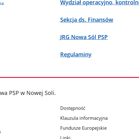
Wydział operacyjno, kontrol
na
Sekcja ds. Finansów
JRG Nowa Sól PSP
Regulaminy
a PSP w Nowej Soli.
Dostępność
Klauzula informacyjna
Fundusze Europejskie
6
Linki