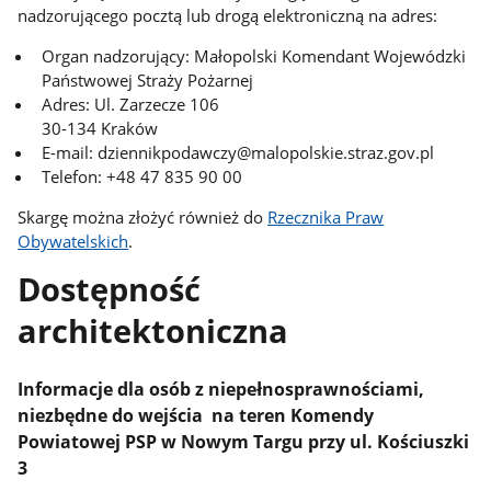
nadzorującego pocztą lub drogą elektroniczną na adres:
Organ nadzorujący: Małopolski Komendant Wojewódzki
Państwowej Straży Pożarnej
Adres: Ul. Zarzecze 106
30-134 Kraków
E-mail: dziennikpodawczy@malopolskie.straz.gov.pl
Telefon: +48 47 835 90 00
Skargę można złożyć również do
Rzecznika Praw
Obywatelskich
.
Dostępność
architektoniczna
Informacje dla osób z niepełnosprawnościami,
niezbędne do wejścia na teren Komendy
Powiatowej PSP w Nowym Targu przy ul. Kościuszki
3