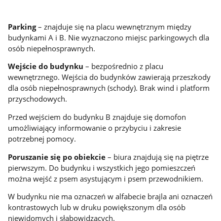
Parking
– znajduje się na placu wewnętrznym między
budynkami A i B. Nie wyznaczono miejsc parkingowych dla
osób niepełnosprawnych.
Wejście do budynku
– bezpośrednio z placu
wewnętrznego. Wejścia do budynków zawierają przeszkody
dla osób niepełnosprawnych (schody). Brak wind i platform
przyschodowych.
Przed wejściem do budynku B znajduje się domofon
umożliwiający informowanie o przybyciu i zakresie
potrzebnej pomocy.
Poruszanie się po obiekcie
– biura znajdują się na piętrze
pierwszym. Do budynku i wszystkich jego pomieszczeń
można wejść z psem asystującym i psem przewodnikiem.
W budynku nie ma oznaczeń w alfabecie brajla ani oznaczeń
kontrastowych lub w druku powiększonym dla osób
niewidomych i słabowidzących.