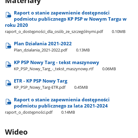
Materiały
Raport o stanie zapewnienie dostępności
podmiotu publicznego KP PSP w Nowym Targu w
roku 2020
raport​_o​_dostępności​_dla​_osób​_ze​_szczególnymi.pdf
0.10MB
Plan Działania 2021-2022
Plan​_dzialania​_2021-2022.pdf
0.13MB
KP PSP Nowy Targ - tekst maszynowy
KP​_PSP​_Nowy​_Targ​_-​_tekst​_maszynowy.rtf
0.06MB
ETR - KP PSP Nowy Targ
KP​_PSP​_Nowy​_Targ-ETR.pdf
0.45MB
Raport o stanie zapewnienia dostępności
podmiotu publicznego za lata 2021-2024
raport​_o​_dostępności.pdf
0.14MB
Wideo