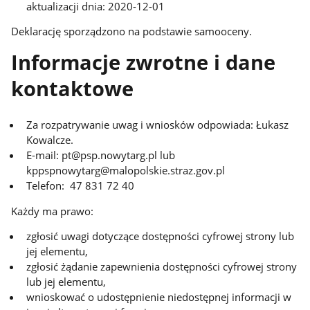
aktualizacji dnia: 2020-12-01
Deklarację sporządzono na podstawie samooceny.
Informacje zwrotne i dane
kontaktowe
Za rozpatrywanie uwag i wniosków odpowiada: Łukasz
Kowalcze.
E-mail: pt@psp.nowytarg.pl lub
kppspnowytarg@malopolskie.straz.gov.pl
Telefon: 47 831 72 40
Każdy ma prawo:
zgłosić uwagi dotyczące dostępności cyfrowej strony lub
jej elementu,
zgłosić żądanie zapewnienia dostępności cyfrowej strony
lub jej elementu,
wnioskować o udostępnienie niedostępnej informacji w