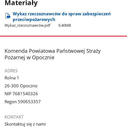
Materiały
Wykaz rzeczoznawców do spraw zabezpieczeń
przeciwpożarowych
Wykaz​_rzeczoznawców.pdf
0.40MB
stopka
Komenda Powiatowa Państwowej Straży
Pożarnej w Opocznie
ADRES
Rolna 1
26-300 Opoczno
NIP 7681540326
Regon 590653357
KONTAKT
Skontaktuj się z nami