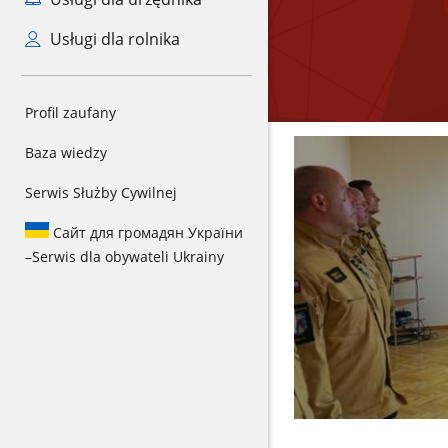
Usługi dla rolnika
Profil zaufany
Baza wiedzy
Serwis Służby Cywilnej
Сайт для громадян України
–
Serwis dla obywateli Ukrainy