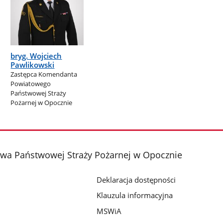
bryg. Wojciech
Pawlikowski
Zastępca Komendanta
Powiatowego
Państwowej Straży
Pożarnej w Opocznie
a Państwowej Straży Pożarnej w Opocznie
Deklaracja dostępności
Klauzula informacyjna
MSWiA