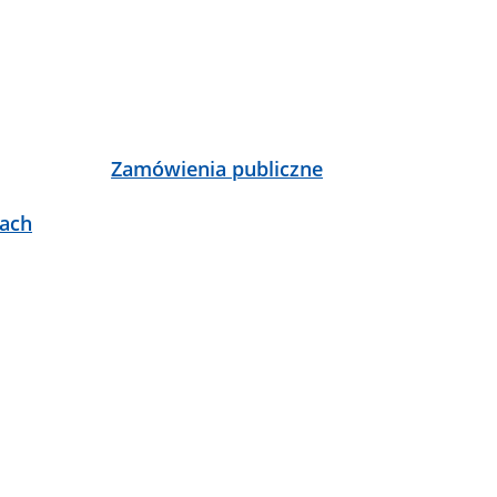
Zamówienia publiczne
żach