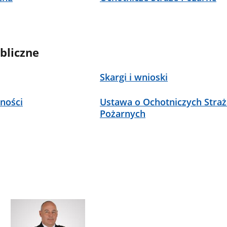
bliczne
Skargi i wnioski
ności
Ustawa o Ochotniczych Stra
Pożarnych