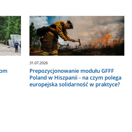
31.07.2026
rom
Prepozycjonowanie modułu GFFF
Poland w Hiszpanii - na czym polega
europejska solidarność w praktyce?