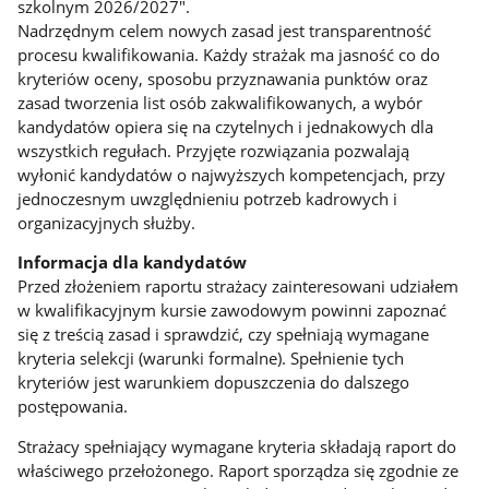
szkolnym 2026/2027".
Nadrzędnym celem nowych zasad jest transparentność
procesu kwalifikowania. Każdy strażak ma jasność co do
kryteriów oceny, sposobu przyznawania punktów oraz
zasad tworzenia list osób zakwalifikowanych, a wybór
kandydatów opiera się na czytelnych i jednakowych dla
wszystkich regułach. Przyjęte rozwiązania pozwalają
wyłonić kandydatów o najwyższych kompetencjach, przy
jednoczesnym uwzględnieniu potrzeb kadrowych i
organizacyjnych służby.
Informacja dla kandydatów
Przed złożeniem raportu strażacy zainteresowani udziałem
w kwalifikacyjnym kursie zawodowym powinni zapoznać
się z treścią zasad i sprawdzić, czy spełniają wymagane
kryteria selekcji (warunki formalne). Spełnienie tych
kryteriów jest warunkiem dopuszczenia do dalszego
postępowania.
Strażacy spełniający wymagane kryteria składają raport do
właściwego przełożonego. Raport sporządza się zgodnie ze