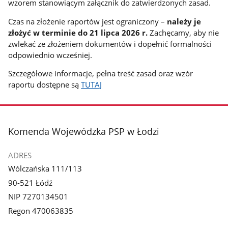
wzorem stanowiącym załącznik do zatwierdzonych zasad.
Czas na złożenie raportów jest ograniczony –
należy je
złożyć w terminie do 21 lipca 2026 r.
Zachęcamy, aby nie
zwlekać ze złożeniem dokumentów i dopełnić formalności
odpowiednio wcześniej.
Szczegółowe informacje, pełna treść zasad oraz wzór
raportu dostępne są
TUTAJ
stopka
Komenda Wojewódzka PSP w Łodzi
ADRES
Wólczańska 111/113
90-521 Łódź
NIP 7270134501
Regon 470063835