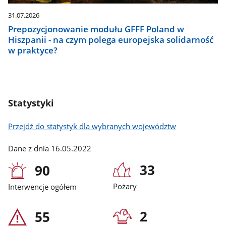
31.07.2026
Prepozycjonowanie modułu GFFF Poland w
Hiszpanii - na czym polega europejska solidarność
w praktyce?
Statystyki
Przejdź do statystyk dla wybranych województw
Dane z dnia 16.05.2022
33
90
Pożary
Interwencje ogółem
2
55