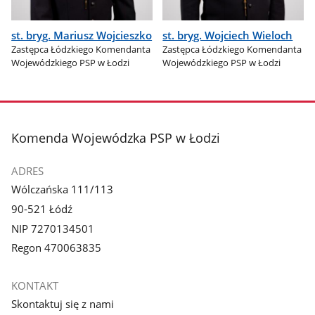
st. bryg. Mariusz Wojcieszko
st. bryg. Wojciech Wieloch
Zastępca Łódzkiego Komendanta
Zastępca Łódzkiego Komendanta
Wojewódzkiego PSP w Łodzi
Wojewódzkiego PSP w Łodzi
stopka
Komenda Wojewódzka PSP w Łodzi
ADRES
Wólczańska 111/113
90-521 Łódź
NIP 7270134501
Regon 470063835
KONTAKT
Skontaktuj się z nami