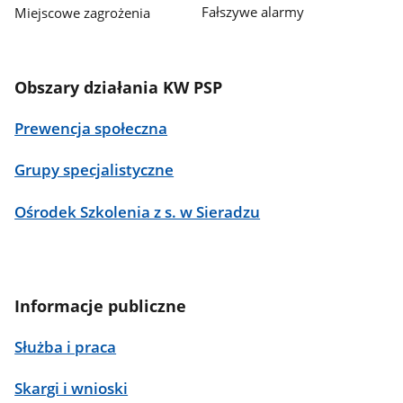
Fałszywe alarmy
Miejscowe zagrożenia
Obszary działania KW PSP
Prewencja społeczna
Grupy specjalistyczne
Ośrodek Szkolenia z s. w Sieradzu
Informacje publiczne
Służba i praca
Skargi i wnioski