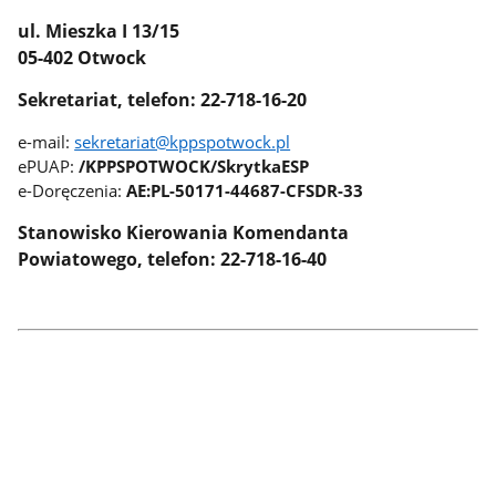
ul. Mieszka I 13/15
05-402 Otwock
Sekretariat, telefon: 22-718-16-20
e-mail:
sekretariat@kppspotwock.pl
ePUAP:
/KPPSPOTWOCK/SkrytkaESP
e-Doręczenia:
AE:PL-50171-44687-CFSDR-33
Stanowisko Kierowania Komendanta
Powiatowego, telefon: 22-718-16-40