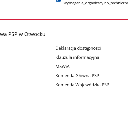
Wymagania​_organizacyjno​_techniczn
wa PSP w Otwocku
Deklaracja dostępności
Klauzula informacyjna
MSWiA
Komenda Główna PSP
Komenda Wojewódzka PSP