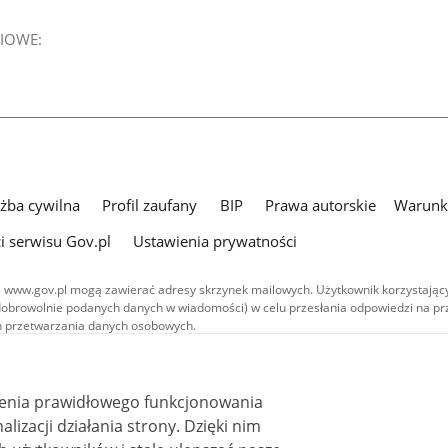
IOWE:
użba cywilna
Profil zaufany
BIP
Prawa autorskie
Warunki
i serwisu Gov.pl
Ustawienia prywatności
 www.gov.pl mogą zawierać adresy skrzynek mailowych. Użytkownik korzystający
dobrowolnie podanych danych w wiadomości) w celu przesłania odpowiedzi na prz
ach przetwarzania danych osobowych.
we publikowane w serwisie (z wyłączeniem treści audiowizualnych), są
 na licencji typu Creative Commons: uznanie autorstwa - na tych samych
 (CC BY-SA 4.0). Materiały audiowizualne, w tym zdjęcia, materiały audio i wideo
ienia prawidłowego funkcjonowania
ane na licencji typu Creative Commons: uznanie autorstwa użycie niekomercyjne 
ależnych 4.0 (CC BY-NC-ND 4.0), o ile nie jest to stwierdzone inaczej.
i działania strony. Dzięki nim