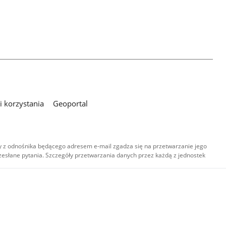
 korzystania
Geoportal
 z odnośnika będącego adresem e-mail zgadza się na przetwarzanie jego
esłane pytania. Szczegóły przetwarzania danych przez każdą z jednostek
,
-