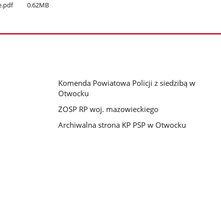
e.pdf
0.62MB
Komenda Powiatowa Policji z siedzibą w
Otwocku
ZOSP RP woj. mazowieckiego
Archiwalna strona KP PSP w Otwocku