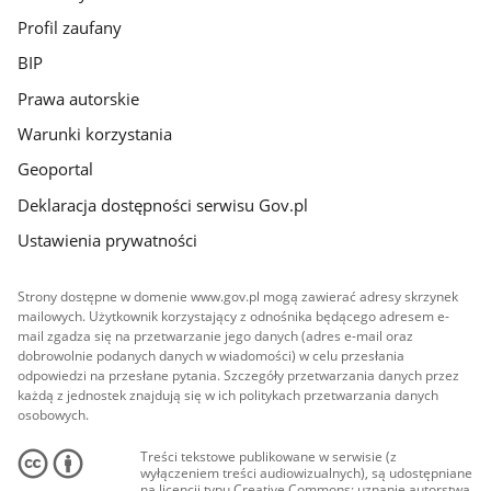
Profil zaufany
BIP
Prawa autorskie
Warunki korzystania
Geoportal
Deklaracja dostępności serwisu Gov.pl
Ustawienia prywatności
Strony dostępne w domenie www.gov.pl mogą zawierać adresy skrzynek
mailowych. Użytkownik korzystający z odnośnika będącego adresem e-
mail zgadza się na przetwarzanie jego danych (adres e-mail oraz
dobrowolnie podanych danych w wiadomości) w celu przesłania
odpowiedzi na przesłane pytania. Szczegóły przetwarzania danych przez
każdą z jednostek znajdują się w ich politykach przetwarzania danych
osobowych.
Treści tekstowe publikowane w serwisie (z
wyłączeniem treści audiowizualnych), są udostępniane
na licencji typu Creative Commons: uznanie autorstwa