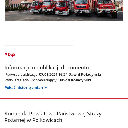
Informacje o publikacji dokumentu
Pierwsza publikacja:
07.01.2021 16:24 Dawid Koladyński
Wytwarzający/ Odpowiadający:
Dawid Koladyński
Pokaż historię zmian
stopka
Komenda Powiatowa Państwowej Straży
Pożarnej w Polkowicach